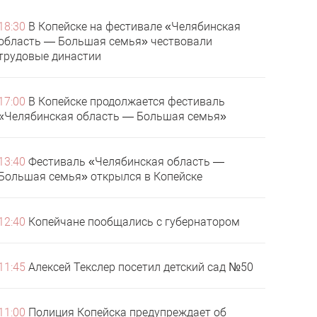
18:30
В Копейске на фестивале «Челябинская
область — Большая семья» чествовали
трудовые династии
17:00
В Копейске продолжается фестиваль
«Челябинская область — Большая семья»
13:40
Фестиваль «Челябинская область —
Большая семья» открылся в Копейске
12:40
Копейчане пообщались с губернатором
11:45
Алексей Текслер посетил детский сад №50
11:00
Полиция Копейска предупреждает об