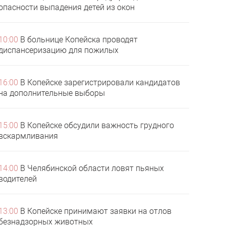
опасности выпадения детей из окон
10:00
В больнице Копейска проводят
диспансеризацию для пожилых
16:00
В Копейске зарегистрировали кандидатов
на дополнительные выборы
15:00
В Копейске обсудили важность грудного
вскармливания
14:00
В Челябинской области ловят пьяных
водителей
13:00
В Копейске принимают заявки на отлов
безнадзорных животных