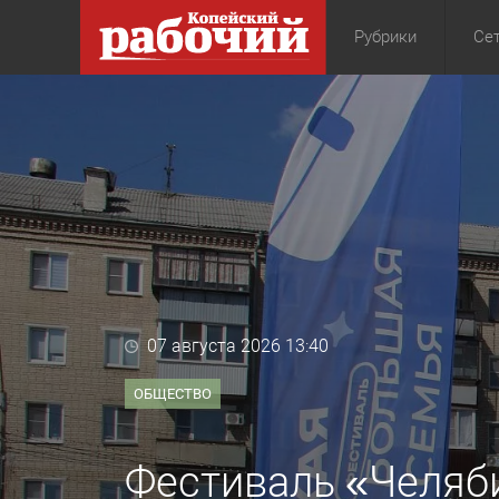
Рубрики
Сет
Общество
Экон
07 августа 2026 13:40
ОБЩЕСТВО
Фестиваль «Челяб