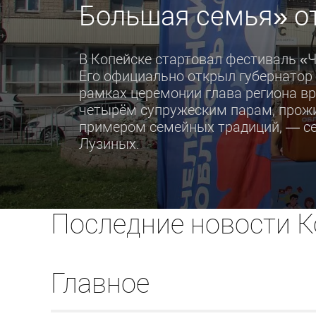
Большая семья» о
В Копейске стартовал фестиваль «
Его официально открыл губернатор 
рамках церемонии глава региона в
четырём супружеским парам, прожи
примером семейных традиций, — се
Лузиных.
Последние новости К
Главное