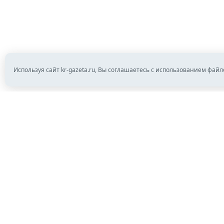
Используя сайт kr-gazeta.ru, Вы соглашаетесь с использованием файл