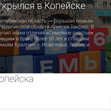
ткрылся в Копейске
Челябинская область — Большая семья».
Челябинской области Алексей Текслер. В
ручил знаки отличия «Семейное счастье»
вшим в браке более 50 лет и ставшим
мьям Бралгиных, Исайчевых, Якубец и
опейска