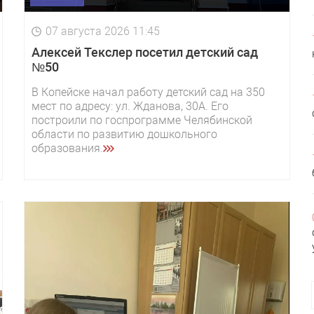
07 августа 2026 11:45
Алексей Текслер посетил детский сад
№50
В Копейске начал работу детский сад на 350
мест по адресу: ул. Жданова, 30А. Его
построили по госпрограмме Челябинской
области по развитию дошкольного
образования.