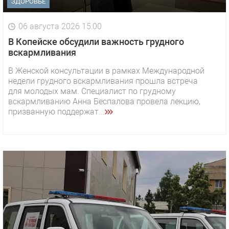
ЗДОРОВЬЕ
06 августа 2026 15:00
В Копейске обсудили важность грудного
вскармливания
В Женской консультации в рамках Международной
недели грудного вскармливания прошла встреча
для молодых мам. Специалист по грудному
вскармливанию Анна Беспалова провела лекцию,
призванную поддержат...