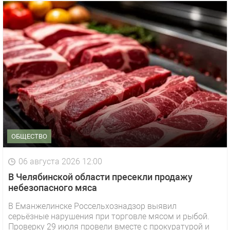
ОБЩЕСТВО
06 августа 2026 12:00
В Челябинской области пресекли продажу
небезопасного мяса
В Еманжелинске Россельхознадзор выявил
серьёзные нарушения при торговле мясом и рыбой.
Проверку 29 июля провели вместе с прокуратурой и