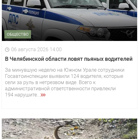
ОБЩЕСТВО
06 августа 2026 14:00
В Челябинской области ловят пьяных водителей
За минувшую неделю на Южном Урале сотрудники
Госавтоинспекции выявили 124 водителя, которые
сели за руль в нетрезвом виде. Всего к
административной ответственности привлекли
194 нарушите...