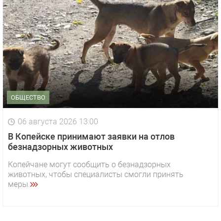
ОБЩЕСТВО
06 августа 2026 13:00
В Копейске принимают заявки на отлов
безнадзорных животных
Копейчане могут сообщить о безнадзорных
животных, чтобы специалисты смогли принять
меры.