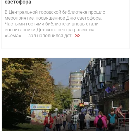
светофора
В Центральной городской библиотеке прошло
мероприятие, посвящённое Дню светофора.
Частыми гостями библиотеки вновь стали
воспитанники Детского центра развития
«Сёма» — зал наполнился дет...