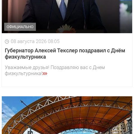
ОФИЦИАЛЬНО
08 августа 2026 08:05
Губернатор Алексей Текслер поздравил с Днём
физкультурника
Уважаемые друзья! Поздравляю вас с Днем
физкультурника!