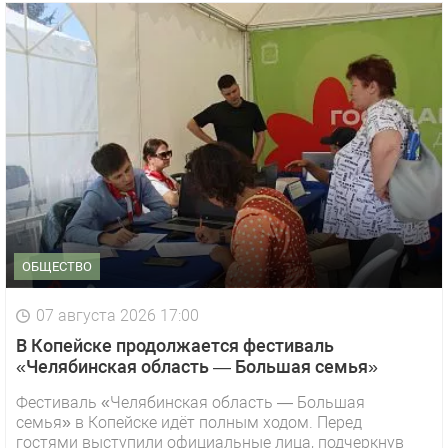
ОБЩЕСТВО
07 августа 2026 17:00
В Копейске продолжается фестиваль
«Челябинская область — Большая семья»
Фестиваль «Челябинская область — Большая
семья» в Копейске идёт полным ходом. Перед
гостями выступили официальные лица, подчеркнув