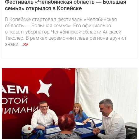
Фестиваль «Челябинская область — Большая
семья» открылся в Копейске
В Копейске стартовал фестиваль «Челябинская
область — Большая семья». Его официально
открыл губернатор Челябинской области Алексей
Текслер. В рамках церемонии глава региона вручил
знаки ...