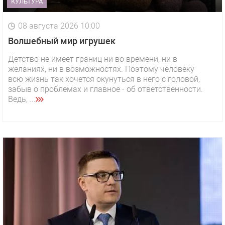
КУЛЬТУРА
08 августа 2026 10:00
Волшебный мир игрушек
Детство не имеет границ ни во времени, ни в
желаниях, ни в возможностях. Поэтому человеку
всю жизнь так хочется окунуться в него с головой,
забыв о проблемах и главное - об ответственности.
Ведь, ...