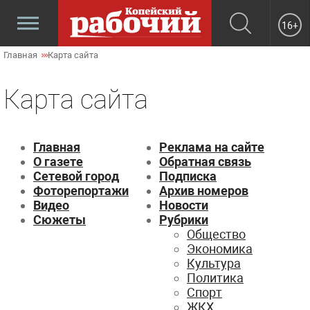
16+
Главная
Карта сайта
Карта сайта
Главная
Реклама на сайте
О газете
Обратная связь
Сетевой город
Подписка
Фоторепортажи
Архив номеров
Видео
Новости
Сюжеты
Рубрики
Общество
Экономика
Культура
Политика
Спорт
ЖКХ