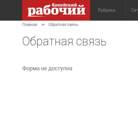
Рубрики
Сет
Главная
Обратная связь
Общество
Экон
Обратная связь
Форма не доступна