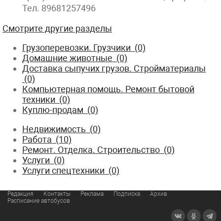
Тел. 89681257496
Смотрите другие разделы
Грузоперевозки. Грузчики (0)
Домашние животные (0)
Доставка сыпучих грузов. Стройматериалы
(0)
Компьютерная помощь. Ремонт бытовой
техники (0)
Куплю-продам (0)
Недвижимость (0)
Работа (10)
Ремонт. Отделка. Строительство (0)
Услуги (0)
Услуги спецтехники (0)
Редакция
Контакты
Реклама
Подписка
Архив
Расписание автобусов