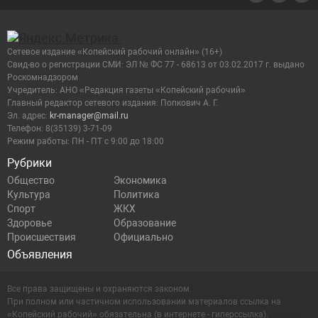
Сетевое издание «Копейский рабочий онлайн» (16+)
Cвид-во о регистрации СМИ: ЭЛ № ФС 77 - 68613 от 03.02.2017 г. выдано
Роскомнадзором
Учредитель: АНО «Редакция газеты «Копейский рабочий»
Главный редактор сетевого издания: Попкович А. Г.
Эл. адрес:
kr-manager@mail.ru
Телефон: 8(35139) 3-71-09
Режим работы: ПН - ПТ с 9:00 до 18:00
Рубрики
Общество
Экономика
Культура
Политика
Спорт
ЖКХ
Здоровье
Образование
Происшествия
Официально
Объявления
Все права защищены и охраняются законом.
При полном или частичном использовании материалов ссылка на
«Копейский рабочий» обязательна (в интернете - гиперссылка).