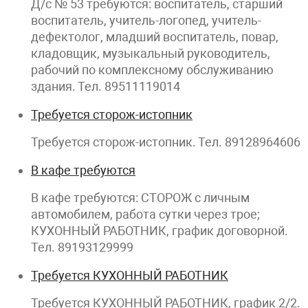
Д/с № 53 требуются: воспитатель, старший
воспитатель, учитель-логопед, учитель-
дефектолог, младший воспитатель, повар,
кладовщик, музыкальный руководитель,
рабочий по комплексному обслуживанию
здания. Тел. 89511119014
Требуется сторож-истопник
Требуется сторож-истопник. Тел. 89128964606
В кафе требуются
В кафе требуются: СТОРОЖ с личным
автомобилем, работа сутки через трое;
КУХОННЫЙ РАБОТНИК, график договорной.
Тел. 89193129999
Требуется КУХОННЫЙ РАБОТНИК
Требуется КУХОННЫЙ РАБОТНИК, график 2/2.