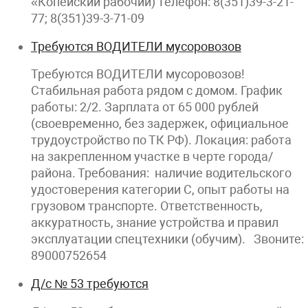
«Копейский рабочий) Телефон: 8(351)39-3-21-
77; 8(351)39-3-71-09
Требуются ВОДИТЕЛИ мусоровозов
Требуются ВОДИТЕЛИ мусоровозов!
Стабильная работа рядом с домом. График
работы: 2/2. Зарплата от 65 000 рублей
(своевременно, без задержек, официальное
трудоустройство по ТК РФ). Локация: работа
на закрепленном участке в черте города/
района. Требования: наличие водительского
удостоверения категории С, опыт работы на
грузовом транспорте. Ответственность,
аккуратность, знание устройства и правил
эксплуатации спецтехники (обучим). Звоните:
89000752654
Д/с № 53 требуются