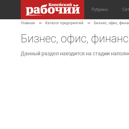
Рубрики
Сет
Главная
Каталог предприятий
Бизнес, офис, фин
Общество
Экон
Бизнес, офис, финан
Данный раздел находится на стадии наполн