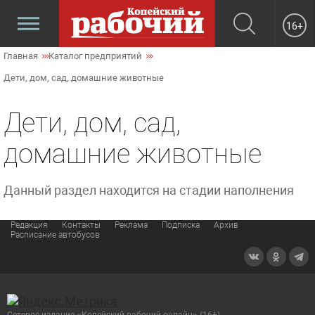
16+
Главная
Каталог предприятий
Дети, дом, сад, домашние животные
Дети, дом, сад,
домашние животные
Данный раздел находится на стадии наполнения
Редакция
Контакты
Реклама
Подписка
Архив
Расписание автобусов