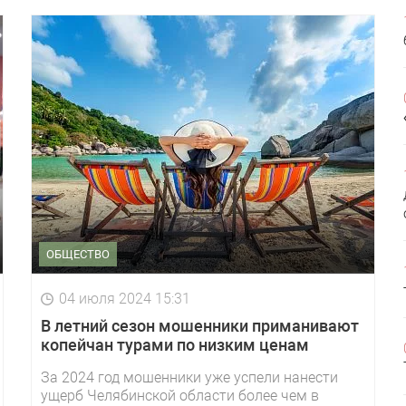
ОБЩЕСТВО
04 июля 2024 15:31
В летний сезон мошенники приманивают
копейчан турами по низким ценам
За 2024 год мошенники уже успели нанести
ущерб Челябинской области более чем в