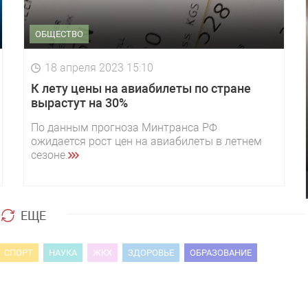
ОБЩЕСТВО
18 апреля 2023 15:10
К лету цены на авиабилеты по стране
вырастут на 30%
По данным прогноза Минтранса РФ
ожидается рост цен на авиабилеты в летнем
сезоне.
ЕЩЕ
СПОРТ
НАУКА
ЖКХ
ЗДОРОВЬЕ
ОБРАЗОВАНИЕ