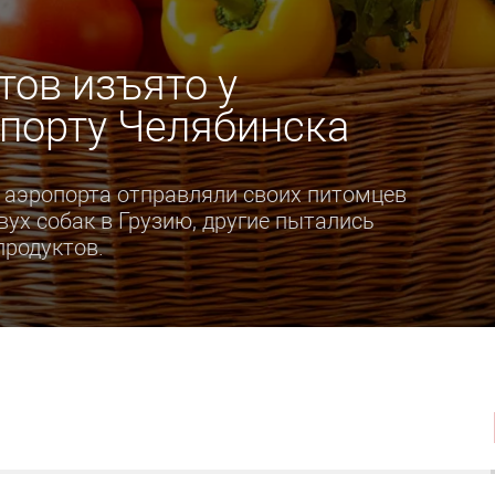
тов изъято у
порту Челябинска
 аэропорта отправляли своих питомцев
вух собак в Грузию, другие пытались
продуктов.