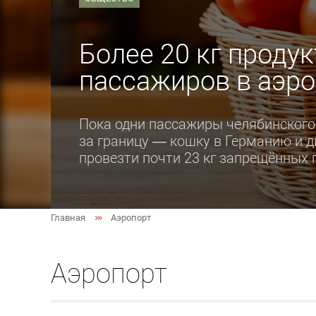
Более 20 кг продук
пассажиров в аэро
Пока одни пассажиры челябинского
за границу — кошку в Германию и д
провезти почти 23 кг запрещённых 
Главная
Аэропорт
Аэропорт