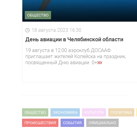
ОБЩЕСТВО
18 августа 2023 16:30
День авиации в Челябинской области
19 августа в 12:00 аэроклуб ДОСААФ
приглашает жителей Копейска на праздник,
посвященный Дню авиации. 0+
ОБЩЕСТВО
ЭКОНОМИКА
КУЛЬТУРА
ПОЛИТИКА
ПРОИСШЕСТВИЯ
СОБЫТИЯ
ОФИЦИАЛЬНО