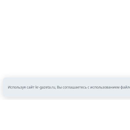
Используя сайт kr-gazeta.ru, Вы соглашаетесь с использованием файл