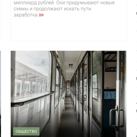
миллиард рублей. Они придумывают новые
схемы и продолжают искать пути
заработка.
ОБЩЕСТВО