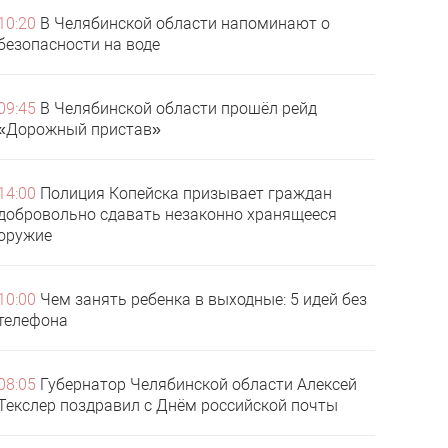
10:20
В Челябинской области напоминают о
безопасности на воде
09:45
В Челябинской области прошёл рейд
«Дорожный пристав»
14:00
Полиция Копейска призывает граждан
добровольно сдавать незаконно хранящееся
оружие
10:00
Чем занять ребенка в выходные: 5 идей без
телефона
08:05
Губернатор Челябинской области Алексей
Текслер поздравил с Днём российской почты