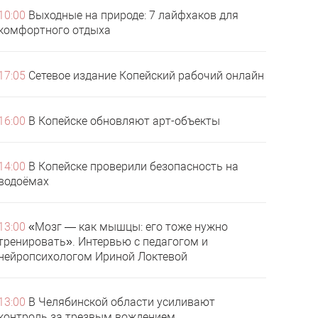
10:00
Выходные на природе: 7 лайфхаков для
комфортного отдыха
17:05
Сетевое издание Копейский рабочий онлайн
16:00
В Копейске обновляют арт-объекты
14:00
В Копейске проверили безопасность на
водоёмах
13:00
«Мозг — как мышцы: его тоже нужно
тренировать». Интервью с педагогом и
нейропсихологом Ириной Локтевой
13:00
В Челябинской области усиливают
контроль за трезвым вождением