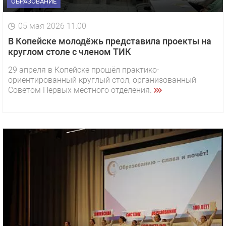
ОБРАЗОВАНИЕ
05 мая 2026 11:00
В Копейске молодёжь представила проекты на
круглом столе с членом ТИК
29 апреля в Копейске прошёл практико-
ориентированный круглый стол, организованный
Советом Первых местного отделения.