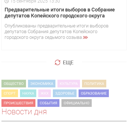
15 сентября 2025 13:30
Предварительные итоги выборов в Собрание
депутатов Копейского городского округа
Опубликованы предварительные итоги выборов
депутатов Собрания депутатов Копейского
городского округа седьмого созыва.
ЕЩЕ
ОБЩЕСТВО
ЭКОНОМИКА
КУЛЬТУРА
ПОЛИТИКА
СПОРТ
НАУКА
ЖКХ
ЗДОРОВЬЕ
ОБРАЗОВАНИЕ
ПРОИСШЕСТВИЯ
СОБЫТИЯ
ОФИЦИАЛЬНО
Новости дня