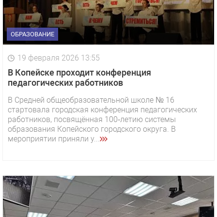
ОБРАЗОВАНИЕ
19 февраля 2026 13:55
В Копейске проходит конференция
педагогических работников
В Средней общеобразовательной школе № 16
стартовала городская конференция педагогических
работников, посвящённая 100‑летию системы
образования Копейского городского округа. В
мероприятии приняли у...