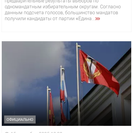
предварительные результаты выборов по
одномандатным избирательным округам. Согласно
данным подсчета голосов, большинство мандатов
получили кандидаты от партии «Едина...
ОФИЦИАЛЬНО