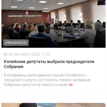
ОФИЦИАЛЬНО
24 сентября 2025 11:25
Копейские депутаты выбрали председателя
Собрания
В конференц-зале администрации Копейского
городского округа состоялось первое заседание
Собрания депутатов нового созыва.