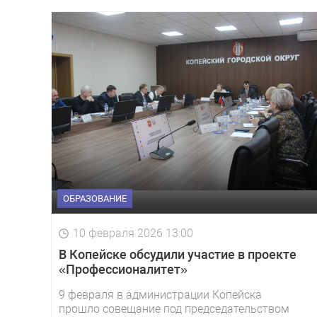
ОБРАЗОВАНИЕ
10 февраля 2026 13:00
В Копейске обсудили участие в проекте
«Профессионалитет»
9 февраля в администрации Копейска
прошло совещание под председательством