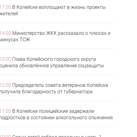
17:00
В Копейске воплощают в жизнь проекты
жителей
14:00
Министерство ЖКХ рассказало о плюсах и
минусах ТСЖ
13:00
Глава Копейского городского округа
оценила обновлённое управление соцзащиты
12:00
Председатель совета ветеранов Копейска
получила благодарность от губернатора
11:00
В Копейске полицейские задержали
подростков в состоянии алкогольного опьянения