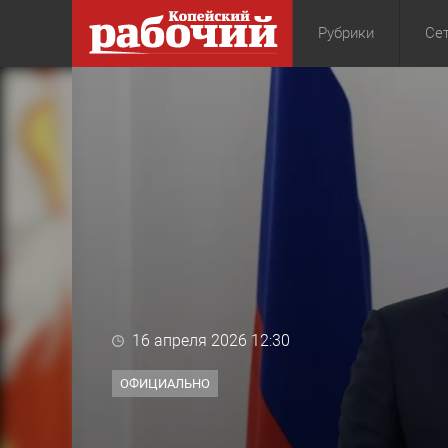
Рубрики
Сет
Общество
Экон
16 апреля 2026 12:30
ОФИЦИАЛЬНО