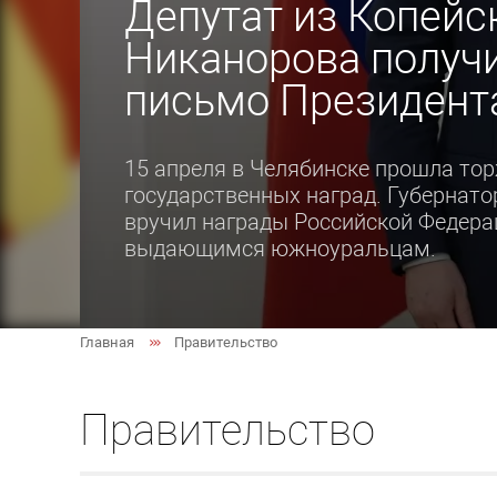
Депутат из Копейс
Никанорова получ
письмо Президент
15 апреля в Челябинске прошла то
государственных наград. Губернато
вручил награды Российской Федера
выдающимся южноуральцам.
Главная
Правительство
Правительство