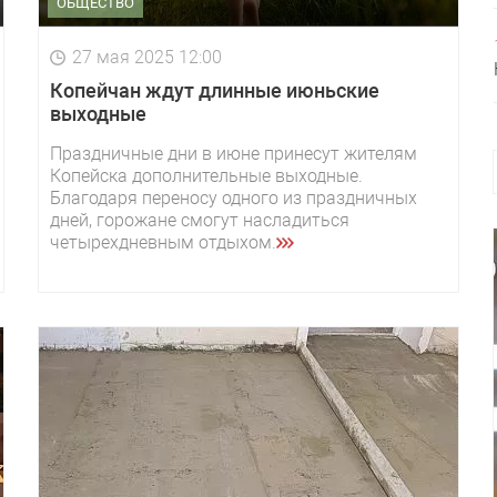
ОБЩЕСТВО
27 мая 2025 12:00
Копейчан ждут длинные июньские
выходные
Праздничные дни в июне принесут жителям
Копейска дополнительные выходные.
Благодаря переносу одного из праздничных
дней, горожане смогут насладиться
четырехдневным отдыхом.