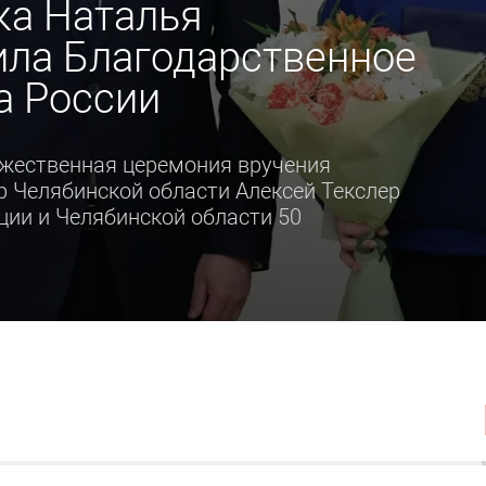
ка Наталья
ила Благодарственное
а России
ржественная церемония вручения
р Челябинской области Алексей Текслер
ции и Челябинской области 50