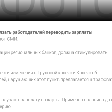
язать работодателей переводить зарплаты
ают СМИ.
иации региональных банков, должна стимулировать
сти изменения в Трудовой кодекс и Кодекс об
ей, нарушающих этот пункт, предлагается штрафова
получают зарплату на карты. Примерно половина до 
терию.