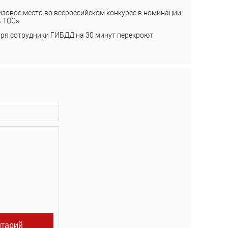
изовое место во всероссийском конкурсе в номинации
ь ТОС»
бря сотрудники ГИБДД на 30 минут перекроют