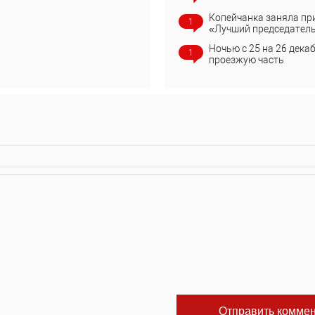
Копейчанка заняла пр
1
«Лучший председател
Ночью с 25 на 26 дека
1
проезжую часть