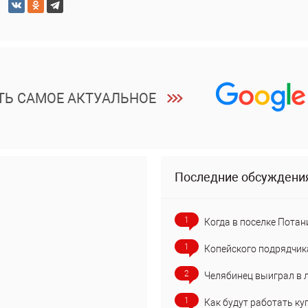
ТЬ САМОЕ АКТУАЛЬНОЕ
Последние обсуждени
1
Когда в поселке Потан
1
Копейского подрядчик
2
Челябинец выиграл в 
1
Как будут работать ку