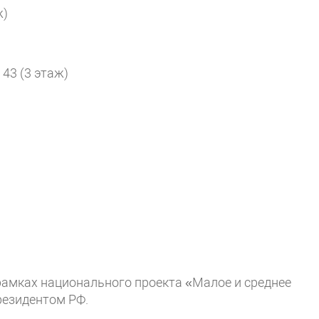
ж)
. 43 (3 этаж)
рамках национального проекта «Малое и среднее
резидентом РФ.