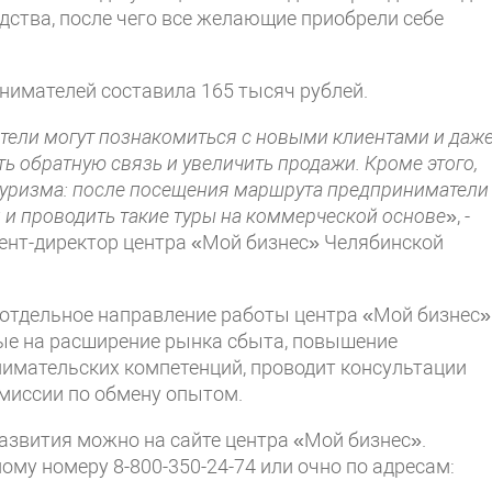
одства, после чего все желающие приобрели себе
нимателей составила 165 тысяч рублей.
тели могут познакомиться с новыми клиентами и даж
ть обратную связь и увеличить продажи. Кроме этого,
отуризма: после посещения маршрута предприниматели
 и проводить такие туры на коммерческой основе
», -
тент-директор центра «Мой бизнес» Челябинской
отдельное направление работы центра «Мой бизнес»
ые на расширение рынка сбыта, повышение
имательских компетенций, проводит консультации
-миссии по обмену опытом.
азвития можно на сайте центра «Мой бизнес».
ому номеру 8-800-350-24-74 или очно по адресам: