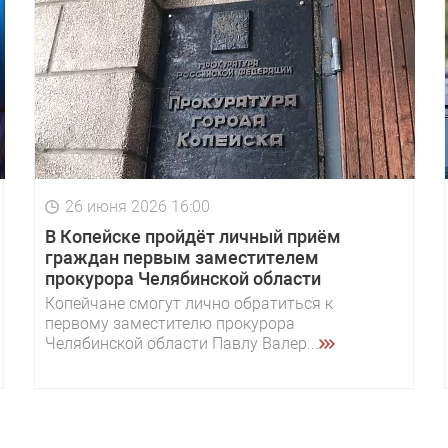
26 июня 2026 16:00
В Копейске пройдёт личный приём
граждан первым заместителем
прокурора Челябинской области
Копейчане смогут лично обратиться к
первому заместителю прокурора
Челябинской области Павлу Валер...