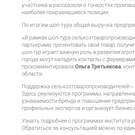
участника и рассказали о тонкостях произв
наиболее понравившиеся позиции.
По итогам шоп-тура общая выручка предпри
«В рамках шоп-тура сельхозтоваропроизводи
партнерами, презентовать свой товар, получи
шоп-тур играет важную роль в развитии агр
города могут наладить контакты с фермерами
прокомментировала
Ольга Третьякова
, кон
области.
Поддержка сельхозтоваропроизводителей – 
Здесь реализуются программы, направленн
узнаваемости бренда и повышение предприн
профильных экспертов и организует бизнес
Узнать подробнее о программах института р
Обратиться за консультацией можно по един