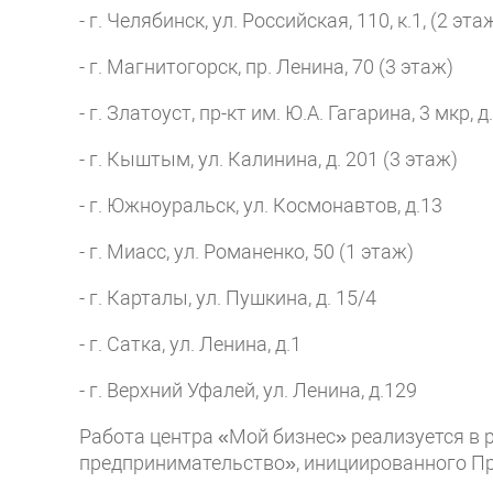
- г. Челябинск, ул. Российская, 110, к.1, (2 эта
- г. Магнитогорск, пр. Ленина, 70 (3 этаж)
- г. Златоуст, пр-кт им. Ю.А. Гагарина, 3 мкр, д
- г. Кыштым, ул. Калинина, д. 201 (3 этаж)
- г. Южноуральск, ул. Космонавтов, д.13
- г. Миасс, ул. Романенко, 50 (1 этаж)
- г. Карталы, ул. Пушкина, д. 15/4
- г. Сатка, ул. Ленина, д.1
- г. Верхний Уфалей, ул. Ленина, д.129
Работа центра «Мой бизнес» реализуется в 
предпринимательство», инициированного П