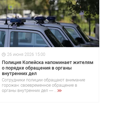
26 июня 2026 15:00
Полиция Копейска напоминает жителям
о порядке обращения в органы
внутренних дел
Сотрудники полиции обращают внимание
горожан: своевременное обращение в
органы внутренних дел — ...