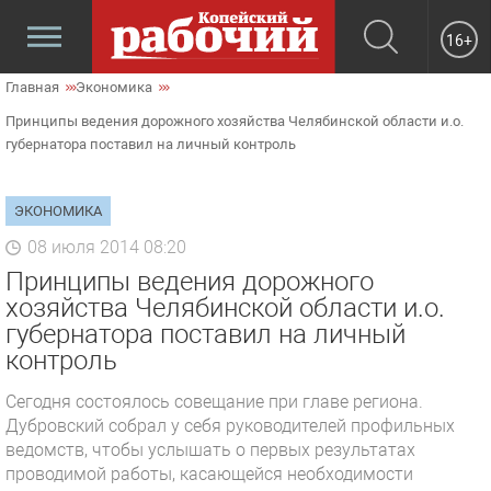
16+
Главная
Экономика
Принципы ведения дорожного хозяйства Челябинской области и.о.
губернатора поставил на личный контроль
ЭКОНОМИКА
08 июля 2014 08:20
Принципы ведения дорожного
хозяйства Челябинской области и.о.
губернатора поставил на личный
контроль
Сегодня состоялось совещание при главе региона.
Дубровский собрал у себя руководителей профильных
ведомств, чтобы услышать о первых результатах
проводимой работы, касающейся необходимости