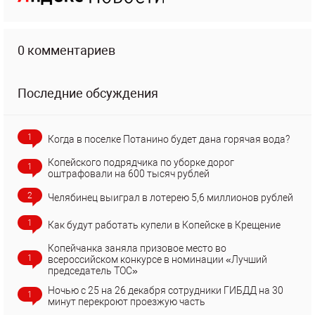
0 комментариев
Последние обсуждения
1
Когда в поселке Потанино будет дана горячая вода?
Копейского подрядчика по уборке дорог
1
оштрафовали на 600 тысяч рублей
2
Челябинец выиграл в лотерею 5,6 миллионов рублей
1
Как будут работать купели в Копейске в Крещение
Копейчанка заняла призовое место во
1
всероссийском конкурсе в номинации «Лучший
председатель ТОС»
Ночью с 25 на 26 декабря сотрудники ГИБДД на 30
1
минут перекроют проезжую часть