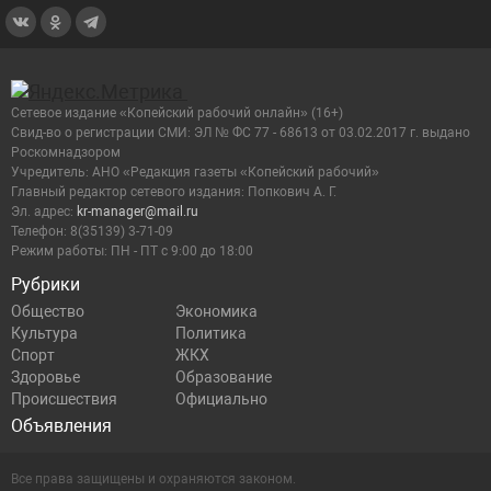
Сетевое издание «Копейский рабочий онлайн» (16+)
Cвид-во о регистрации СМИ: ЭЛ № ФС 77 - 68613 от 03.02.2017 г. выдано
Роскомнадзором
Учредитель: АНО «Редакция газеты «Копейский рабочий»
Главный редактор сетевого издания: Попкович А. Г.
Эл. адрес:
kr-manager@mail.ru
Телефон: 8(35139) 3-71-09
Режим работы: ПН - ПТ с 9:00 до 18:00
Рубрики
Общество
Экономика
Культура
Политика
Спорт
ЖКХ
Здоровье
Образование
Происшествия
Официально
Объявления
Все права защищены и охраняются законом.