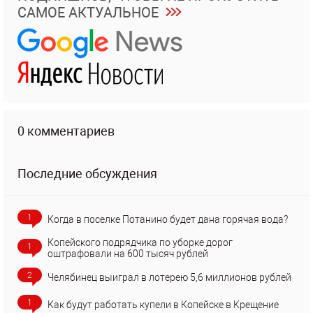
САМОЕ АКТУАЛЬНОЕ
0 комментариев
Последние обсуждения
1
Когда в поселке Потанино будет дана горячая вода?
Копейского подрядчика по уборке дорог
1
оштрафовали на 600 тысяч рублей
2
Челябинец выиграл в лотерею 5,6 миллионов рублей
1
Как будут работать купели в Копейске в Крещение