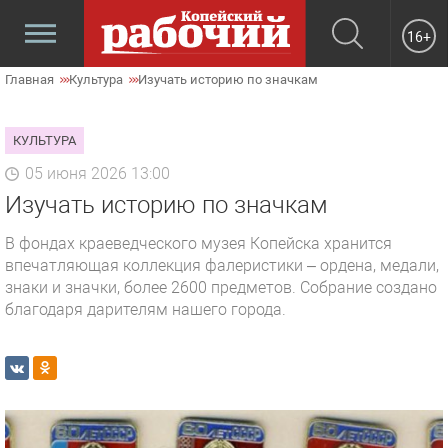
16+
Главная
Культура
Изучать историю по значкам
КУЛЬТУРА
05 июня 2026 13:00
Изучать историю по значкам
В фондах краеведческого музея Копейска хранится
впечатляющая коллекция фалеристики – ордена, медали,
знаки и значки, более 2600 предметов. Собрание создано
благодаря дарителям нашего города.