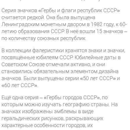
Серия значков «Гербы и флаги республик СССР»
считается редкой. Она была выпущена
Ленинградским монетным двором в 1982 году, к 60-
летию образования СССР. В неё вошли 15 значков –
по количеству союзных республик.
В коллекции фалеристики хранятся знаки и значки,
посвящённые юбилеям СССР. Юбилейные даты в
Советском Союзе отмечали активно, и они
становились обязательным элементом дизайна
значков. Были выпущены серии «50 лет СССР» и
«60 лет СССР».
Ещё одна серия – «Гербы городов СССР», по
которым можно изучать географию страны. На
значках изображены эмблемы в виде
геральдических рисунков, раскрывающих
характерные особенности городов, их