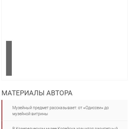
МАТЕРИАЛЫ АВТОРА
Музейный предмет рассказывает: от «Одиссеи» до
музейной витрины
В Краеведческом музее Копейска хранится раритетный