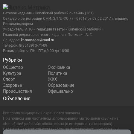
Сетевое издание «Копейский рабочий онлайн» (16+)
Cвид-во о регистрации СМИ: ЭЛ № ФС 77 - 68613 от 03.02.2017 г. выдано
Роскомнадзором
Учредитель: АНО «Редакция газеты «Копейский рабочий»
Главный редактор сетевого издания: Попкович А. Г.
Эл. адрес:
kr-manager@mail.ru
Телефон: 8(35139) 3-71-09
Режим работы: ПН - ПТ с 9:00 до 18:00
Рубрики
Общество
Экономика
Культура
Политика
Спорт
ЖКХ
Здоровье
Образование
Происшествия
Официально
Объявления
Все права защищены и охраняются законом.
При полном или частичном использовании материалов ссылка на
«Копейский рабочий» обязательна (в интернете - гиперссылка).
Редакция не несет ответственности за достоверность информации,