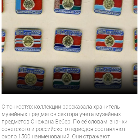
О тонкостях коллекции рассказала хранитель
музейных предметов сектора учёта музейных
предметов Снежана Вебер. По её словам, значки
советского и российского периодов составляют
около 1500 наименований. Они отражают