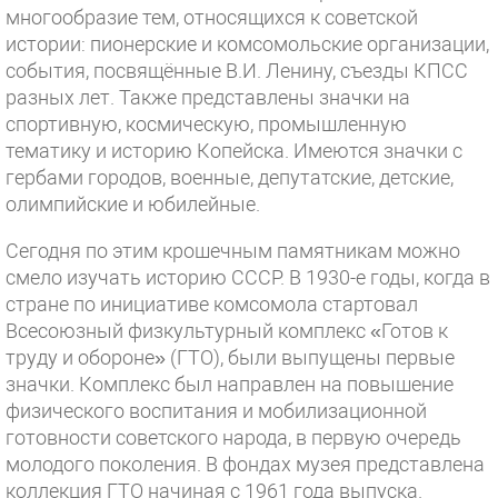
многообразие тем, относящихся к советской
истории: пионерские и комсомольские организации,
события, посвящённые В.И. Ленину, съезды КПСС
разных лет. Также представлены значки на
спортивную, космическую, промышленную
тематику и историю Копейска. Имеются значки с
гербами городов, военные, депутатские, детские,
олимпийские и юбилейные.
Сегодня по этим крошечным памятникам можно
смело изучать историю СССР. В 1930-е годы, когда в
стране по инициативе комсомола стартовал
Всесоюзный физкультурный комплекс «Готов к
труду и обороне» (ГТО), были выпущены первые
значки. Комплекс был направлен на повышение
физического воспитания и мобилизационной
готовности советского народа, в первую очередь
молодого поколения. В фондах музея представлена
коллекция ГТО начиная с 1961 года выпуска.