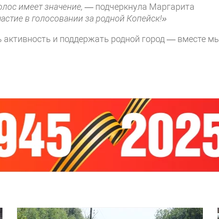
олос имеет значение, —
подчеркнула Маргарита
астие в голосовании за родной Копейск!»
 активность и поддержать родной город — вместе м