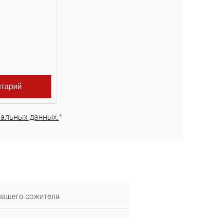
нальных данных.
*
ывшего сожителя