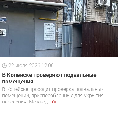
22 июля 2026 12:00
В Копейске проверяют подвальные
помещения
В Копейске проходит проверка подвальных
помещений, приспособленных для укрытия
населения. Межвед...