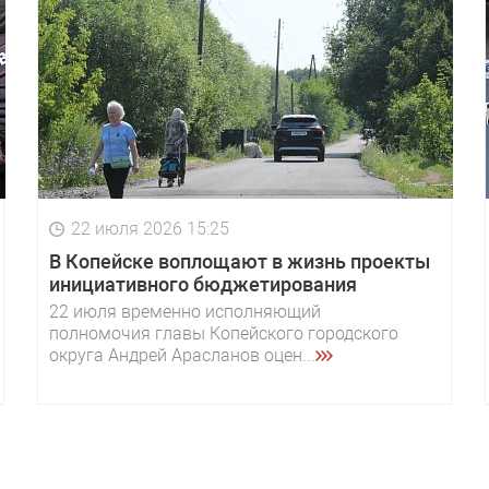
22 июля 2026 15:25
В Копейске воплощают в жизнь проекты
инициативного бюджетирования
22 июля временно исполняющий
полномочия главы Копейского городского
округа Андрей Арасланов оцен...