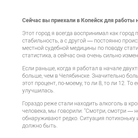
Сейчас вы приехали в Копейск для работы н
Этот город я всегда воспринимал как город 
стабильность, а с другой — постоянно проис
местной судебной медицины по поводу стати
статистика, а сейчас она очень сильно изме
Если раньше, когда я работал в начале двух
больше, чем в Челябинске. Значительно боль
этот процент, по-моему, то ли 8, то ли 12. Т
улучшилась.
Гораздо реже стали находить алкоголь в кро
человека, мы говорили: "Смотри, смотри — н
обнаруживают редко. Ситуация потихоньку ис
должно быть.