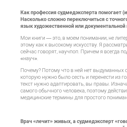
Как профессия судмедэксперта помогает (ил
Насколько сложно переключиться с точного
язык художественной или документальной
Мои книги — это, в моем понимании, не лите
этому как к высокому искусству. Я рассматр
сейчас говорят, научпоп. Причем я всегда п
«науч».
Почему? Потому что в ней нет выдуманных с
которую нужно было сесть и перенести из гол
текст нужно адаптировать, вы правы. Изнача
самого обычного человека, поэтому действ
медицинские термины для простого понимани
Врач «лечит» живых, а судмедэксперт «гов