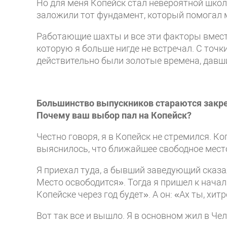
Но для меня Копейск стал невероятной школ
заложили тот фундамент, который помогал м
Работающие шахты и все эти факторы вмест
которую я больше нигде не встречал. С точк
действительно были золотые времена, давш
Большинство выпускников стараются закреп
Почему ваш выбор пал на Копейск?
Честно говоря, я в Копейск не стремился. К
выяснилось, что ближайшее свободное место 
Я приехал туда, а бывший заведующий сказал
Место освободится». Тогда я пришел к началь
Копейске через год будет». А он: «Ах ты, хитр
Вот так все и вышло. Я в основном жил в Чел