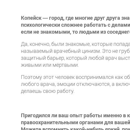
Копейск — город, где многие друг друга зн
психологически сложнее работать с делами
если не знакомыми, то людьми из соседнег
Да, конечно, были знакомые, которые попада
называемый врачебный цинизм. Это не грубо
защитный барьер, который любой врач выст
живыми или мёртвыми.
Поэтому этот человек воспринимался как объе
любого врача, эмоции отключаются, а вклю
делаешь свою работу.
Пригодился ли ваш опыт работы именно в 
правоохранительными органами для вашей
Можете вспомнить какой-нибудь яркий, поу