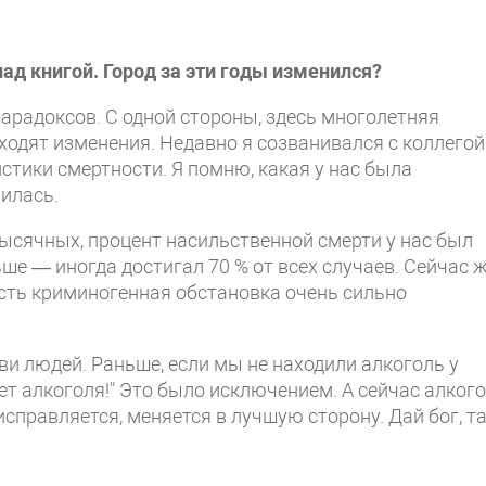
ад книгой. Город за эти годы изменился?
парадоксов. С одной стороны, здесь многолетняя
ходят изменения. Недавно я созванивался с коллегой
стики смертности. Я помню, какая у нас была
нилась.
тысячных, процент насильственной смерти у нас был
ше — иногда достигал 70 % от всех случаев. Сейчас 
о есть криминогенная обстановка очень сильно
ви людей. Раньше, если мы не находили алкоголь у
ет алкоголя!" Это было исключением. А сейчас алког
правляется, меняется в лучшую сторону. Дай бог, та