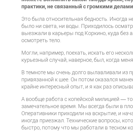
практики, не связанный с громкими делами
Это была относительная бедность. Иногда не
было ни света, ни воды. Приходилось осмат
выезжали в карьеры под Коркино, куда без 
осмотреть тело.
Могли, например, поехать, искать его неско
курьезный случай, наверное, был, когда мен
В темноте мы очень долго вылавливали из п
привязанной к шее. Он потом оказался мане
крайне интересный опыт, и я как раз описыва
А вообще работа с копейской милицией — т
замечательное время. Мы всегда были в пло
Оперативники приходили на вскрытие, и нач
иногда приезжал. Технические вопросы, кот
быстро, потому что мы работали в тесном ко