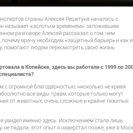
экспертов страны Алексея Решетуна началась с
 он называет «золотым временем», заложившим
нном разговоре Алексей рассказал о том, чем
 почему врачу необходим «защитный барьер» и как е
ду, помогают людям пересмотреть свою жизнь.
товала в Копейске, здесь вы работали с 1999 по 20
 специалиста?
ём с огромной благодарностью, нисколько не кривя
 абсолютно все виды травм, которые только могут
ения от животных, очень сложные и крайне тяжелые
, я увидел именно здесь. Исключением стала лишь
 не падали; этот опыт я наверстал позже, уже в Моск