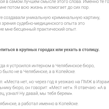
ой в самом лучшем смысле этого слова. Именно те г
не потом всю жизнь и помогает до сих пор.
е создавали уникальную криминальную картину,
и зрения судебно-медицинского опыта это
ие мне бесценный практический опыт.
иться в крупных городах или уехать в столицу.
огда я устроился интерном в Челябинское бюро,
было не в Челябинске, а в Копейске.
: «Места нет, но через год я уезжаю на ПМЖ в Израи
нику бюро, он говорит: «Мест нет». Я отвечаю: «А в
ец, узнал! Ну давай, мы тебя берем».
ябинске, а работал именно в Копейске.