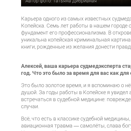
Автор фото: Татьяна Дибривная
Карьера одного из самых известных судмед
Копейска. Семь лет работы в нашем городе
фундамент его профессионализма. В открове
уникальна копейская криминальная картина,
книги, рожденные из желания донести прав
Алексей, ваша карьера судмедэксперта стар
год. Что это было за время для вас как для
Это было золотое время, и я вспоминаю о н
душой. За годы работы в Копейске я увидел
встречаться в судебной медицине: поврежд
случаи.
Всё, что есть в классике судебной медицины
авиационная травма — самолёты, слава богу,