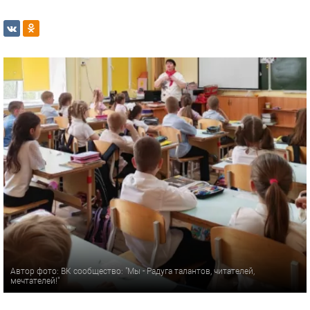
Автор фото: ВК сообщество: "Мы - Радуга талантов, читателей,
мечтателей!"