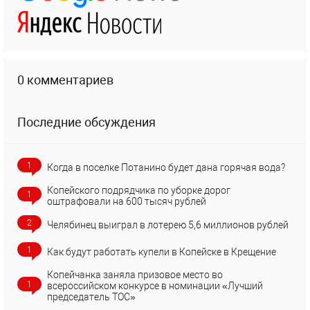
0 комментариев
Последние обсуждения
1
Когда в поселке Потанино будет дана горячая вода?
Копейского подрядчика по уборке дорог
1
оштрафовали на 600 тысяч рублей
2
Челябинец выиграл в лотерею 5,6 миллионов рублей
1
Как будут работать купели в Копейске в Крещение
Копейчанка заняла призовое место во
1
всероссийском конкурсе в номинации «Лучший
председатель ТОС»