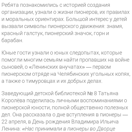
Ребята познакомились с историей создания
организации, узнали о жизни пионеров, их правилах
и моральных ориентирах. Большой интерес у детей
вызвали символы пионерского движения: знамя,
красный галстук, пионерский значок, горн и
барабан.
Юные гости узнали о юных следопытах, которые
помогли многим семьям найти пропавших на войне
сыновей, о «Ленинских внучатах» — первом
пионерском отряде на Челябинских угольных копях,
а также о тимуровцах и их добрых делах.
Заведующий детской библиотекой № 8 Татьяна
Королёва поделилась личными воспоминаниями о
пионерской юности, полной общественно полезных
дел. Она рассказала о дне вступления в пионеры —
22 апреля, в День рождения Владимира Ильича
Ленина:
«Нас принимали в пионеры во Дворце