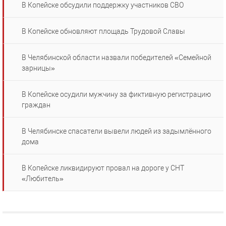
В Копейске обсудили поддержку участников СВО
В Копейске обновляют площадь Трудовой Славы
В Челябинской области назвали победителей «Семейной
зарницы»
В Копейске осудили мужчину за фиктивную регистрацию
граждан
В Челябинске спасатели вывели людей из задымлённого
дома
В Копейске ликвидируют провал на дороге у СНТ
«Любитель»