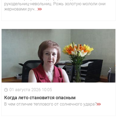
рукодельниц-невольниц. Рожь золотую мололи они
жерновами руч...
01 августа 2026 10:05
Когда лето становится опасным
В чем отличие теплового от солнечного удара?