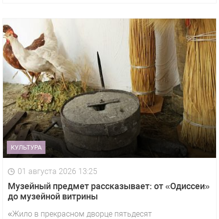
КУЛЬТУРА
01 августа 2026 13:25
Музейный предмет рассказывает: от «Одиссеи»
до музейной витрины
«Жило в прекрасном дворце пятьдесят