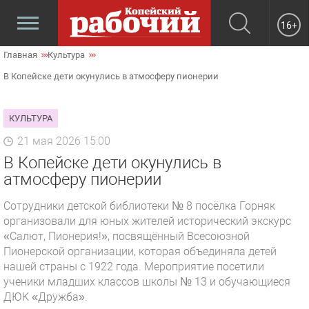
16+
Главная
Культура
В Копейске дети окунулись в атмосферу пионерии
КУЛЬТУРА
21 мая 2026 15:00
В Копейске дети окунулись в
атмосферу пионерии
Сотрудники детской библиотеки № 8 посёлка Горняк
организовали для юных жителей исторический экскурс
«Салют, Пионерия!», посвящённый Всесоюзной
Пионерской организации, которая объединяла детей
нашей страны с 1922 года. Мероприятие посетили
ученики младших классов школы № 13 и обучающиеся
ДЮК «Дружба».