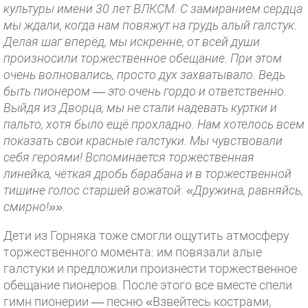
культуры имени 30 лет ВЛКСМ. С замиранием сердца
мы ждали, когда нам повяжут на грудь алый галстук.
Делая шаг вперёд, мы искренне, от всей души
произносили торжественное обещание. При этом
очень волновались, просто дух захватывало. Ведь
быть пионером — это очень гордо и ответственно.
Выйдя из Дворца, мы не стали надевать куртки и
пальто, хотя было ещё прохладно. Нам хотелось всем
показать свои красные галстуки. Мы чувствовали
себя героями! Вспоминается торжественная
линейка, чёткая дробь барабана и в торжественной
тишине голос старшей вожатой: «Дружина, равняйсь,
смирно!»».
Дети из Горняка тоже смогли ощутить атмосферу
торжественного момента: им повязали алые
галстуки и предложили произнести торжественное
обещание пионеров. После этого все вместе спели
гимн пионерии — песню «Взвейтесь кострами,