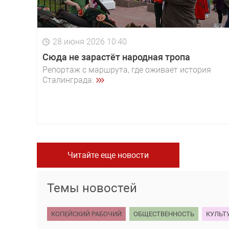
28 июня 2026 10:40
Сюда не зарастёт народная тропа
Репортаж с маршрута, где оживает история
Сталинграда.
Читайте еще новости
Темы новостей
КОПЕЙСКИЙ РАБОЧИЙ
ОБЩЕСТВЕННОСТЬ
КУЛЬТ