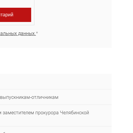
нальных данных.
*
и выпускникам‑отличникам
м заместителем прокурора Челябинской