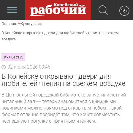
16+
Главная
Культура
В Копейске открывают двери для любителей чтения на свежем
воздухе
КУЛЬТУРА
02 июля 2026 09:45
В Копейске открывают двери для
любителей чтения на свежем воздухе
В Центральной городской библиотеке запустили летний
читальный зал — теперь знакомиться с книжными
новинками можно прямо под открытым небом. Такой
формат отлично подойдёт тем, кто хочет совместить
неспешную прогулку с приятным чтением.