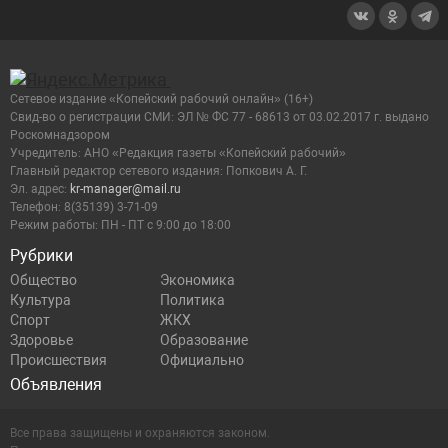
Сетевое издание «Копейский рабочий онлайн» (16+)
Cвид-во о регистрации СМИ: ЭЛ № ФС 77 - 68613 от 03.02.2017 г. выдано
Роскомнадзором
Учредитель: АНО «Редакция газеты «Копейский рабочий»
Главный редактор сетевого издания: Попкович А. Г.
Эл. адрес:
kr-manager@mail.ru
Телефон: 8(35139) 3-71-09
Режим работы: ПН - ПТ с 9:00 до 18:00
Рубрики
Общество
Экономика
Культура
Политика
Спорт
ЖКХ
Здоровье
Образование
Происшествия
Официально
Объявления
Все права защищены и охраняются законом.