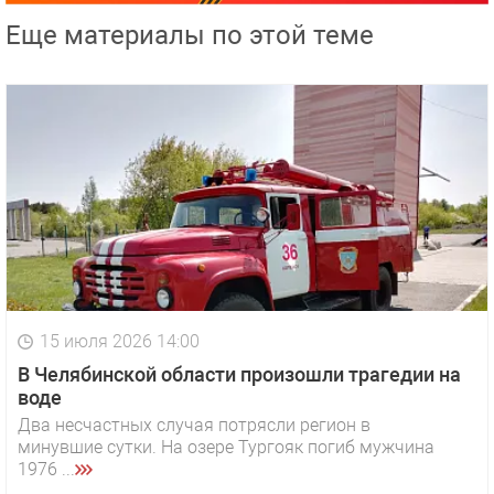
Еще материалы по этой теме
15 июля 2026 14:00
В Челябинской области произошли трагедии на
воде
Два несчастных случая потрясли регион в
минувшие сутки. На озере Тургояк погиб мужчина
1976 ...