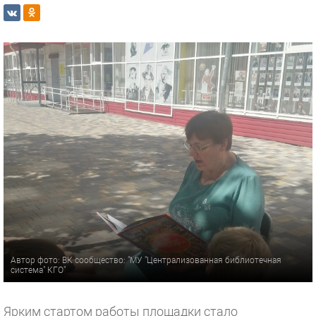
Автор фото: ВК сообщество: "МУ "Централизованная библиотечная
система" КГО"
Ярким стартом работы площадки стало