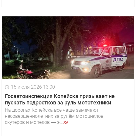
15 июля 2026 13:00
Госавтоинспекция Копейска призывает не
пускать подростков за руль мототехники
На дорогах Копейска всё чаще замечают
несовершеннолетних за рулём мотоциклов,
скутеров и мопедов — э...