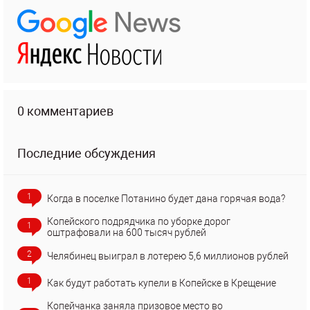
0 комментариев
Последние обсуждения
1
Когда в поселке Потанино будет дана горячая вода?
Копейского подрядчика по уборке дорог
1
оштрафовали на 600 тысяч рублей
2
Челябинец выиграл в лотерею 5,6 миллионов рублей
1
Как будут работать купели в Копейске в Крещение
Копейчанка заняла призовое место во