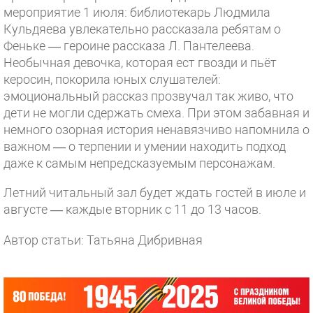
мероприятие 1 июля: библиотекарь Людмила
Кульдяева увлекательно рассказала ребятам о
Феньке — героине рассказа Л. Пантелеева.
Необычная девочка, которая ест гвозди и пьёт
керосин, покорила юных слушателей:
эмоциональный рассказ прозвучал так живо, что
дети не могли сдержать смеха. При этом забавная и
немного озорная история ненавязчиво напомнила о
важном — о терпении и умении находить подход
даже к самым непредсказуемым персонажам.
Летний читальный зал будет ждать гостей в июле и
августе — каждые вторник с 11 до 13 часов.
Автор статьи: Татьяна Дибривная