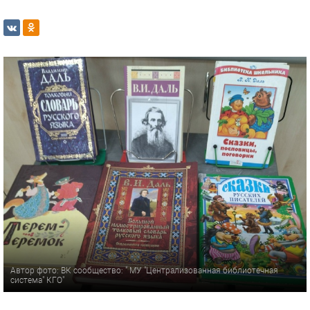
Автор фото: ВК сообщество: " МУ "Централизованная библиотечная
система" КГО"