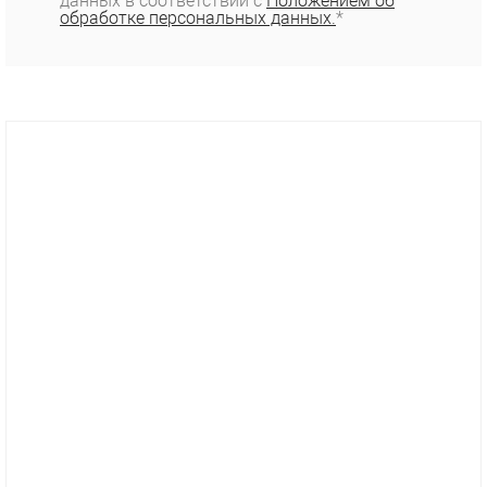
данных в соответствии с
Положением об
обработке персональных данных.
*