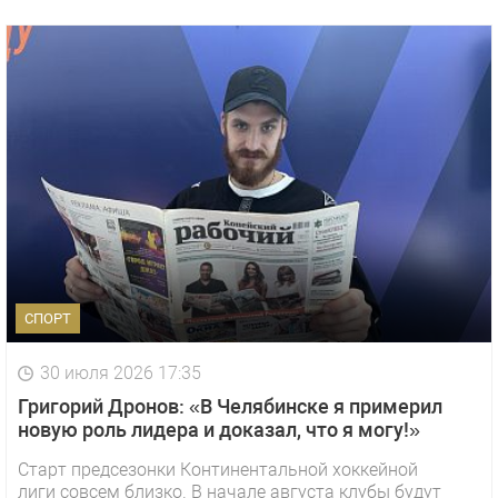
СПОРТ
30 июля 2026 17:35
Григорий Дронов: «В Челябинске я примерил
новую роль лидера и доказал, что я могу!»
Старт предсезонки Континентальной хоккейной
лиги совсем близко. В начале августа клубы будут