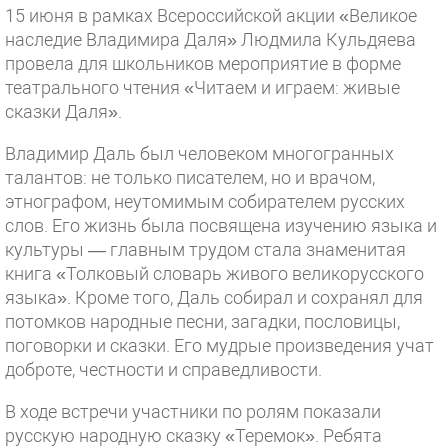
15 июня в рамках Всероссийской акции «Великое
наследие Владимира Даля» Людмила Кульдяева
провела для школьников мероприятие в форме
театрального чтения «Читаем и играем: живые
сказки Даля».
Владимир Даль был человеком многогранных
талантов: не только писателем, но и врачом,
этнографом, неутомимым собирателем русских
слов. Его жизнь была посвящена изучению языка и
культуры — главным трудом стала знаменитая
книга «Толковый словарь живого великорусского
языка». Кроме того, Даль собирал и сохранял для
потомков народные песни, загадки, пословицы,
поговорки и сказки. Его мудрые произведения учат
доброте, честности и справедливости.
В ходе встречи участники по ролям показали
русскую народную сказку «Теремок». Ребята