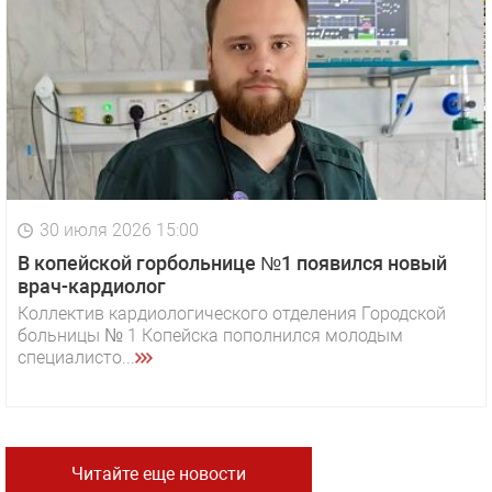
30 июля 2026 15:00
В копейской горбольнице №1 появился новый
врач-кардиолог
Коллектив кардиологического отделения Городской
больницы № 1 Копейска пополнился молодым
специалисто...
Читайте еще новости