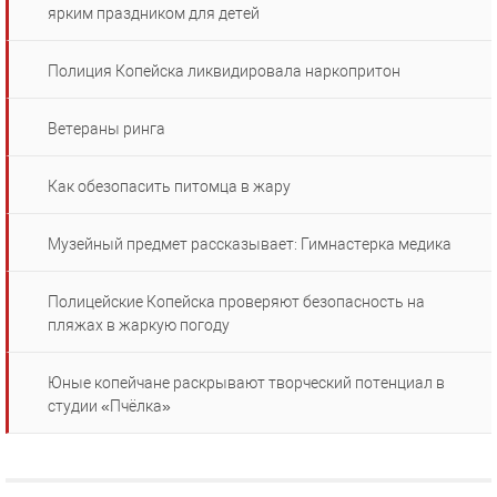
ярким праздником для детей
Полиция Копейска ликвидировала наркопритон
Ветераны ринга
Как обезопасить питомца в жару
Музейный предмет рассказывает: Гимнастерка медика
Полицейские Копейска проверяют безопасность на
пляжах в жаркую погоду
Юные копейчане раскрывают творческий потенциал в
студии «Пчёлка»