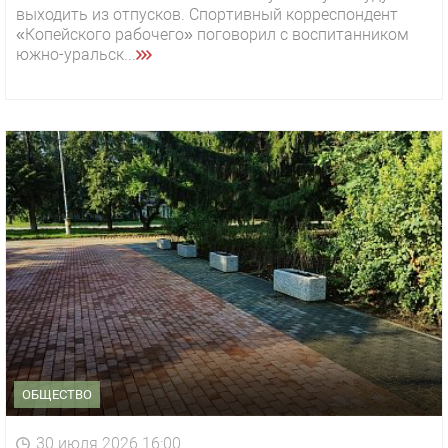
выходить из отпусков. Спортивный корреспондент
«Копейского рабочего» поговорил с воспитанником
южно-уральск...
ОБЩЕСТВО
30 июля 2026 16:00