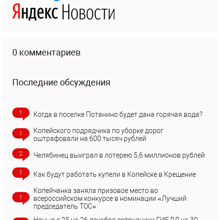
0 комментариев
Последние обсуждения
1
Когда в поселке Потанино будет дана горячая вода?
Копейского подрядчика по уборке дорог
1
оштрафовали на 600 тысяч рублей
2
Челябинец выиграл в лотерею 5,6 миллионов рублей
1
Как будут работать купели в Копейске в Крещение
Копейчанка заняла призовое место во
1
всероссийском конкурсе в номинации «Лучший
председатель ТОС»