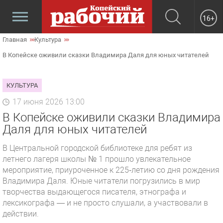
16+
Главная
Культура
В Копейске оживили сказки Владимира Даля для юных читателей
КУЛЬТУРА
17 июня 2026 13:00
В Копейске оживили сказки Владимира
Даля для юных читателей
В Центральной городской библиотеке для ребят из
летнего лагеря школы № 1 прошло увлекательное
мероприятие, приуроченное к 225‑летию со дня рождения
Владимира Даля. Юные читатели погрузились в мир
творчества выдающегося писателя, этнографа и
лексикографа — и не просто слушали, а участвовали в
действии.