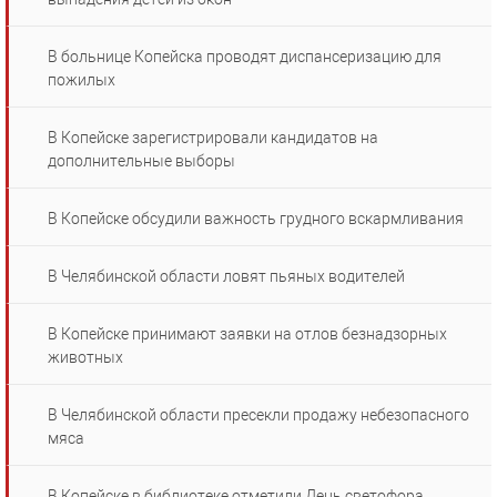
В больнице Копейска проводят диспансеризацию для
пожилых
В Копейске зарегистрировали кандидатов на
дополнительные выборы
В Копейске обсудили важность грудного вскармливания
В Челябинской области ловят пьяных водителей
В Копейске принимают заявки на отлов безнадзорных
животных
В Челябинской области пресекли продажу небезопасного
мяса
В Копейске в библиотеке отметили День светофора