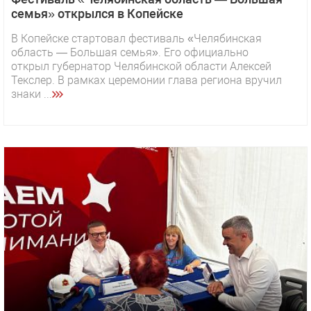
семья» открылся в Копейске
В Копейске стартовал фестиваль «Челябинская
область — Большая семья». Его официально
открыл губернатор Челябинской области Алексей
Текслер. В рамках церемонии глава региона вручил
знаки ...