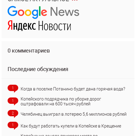
0 комментариев
Последние обсуждения
1
Когда в поселке Потанино будет дана горячая вода?
Копейского подрядчика по уборке дорог
1
оштрафовали на 600 тысяч рублей
2
Челябинец выиграл в лотерею 5,6 миллионов рублей
1
Как будут работать купели в Копейске в Крещение