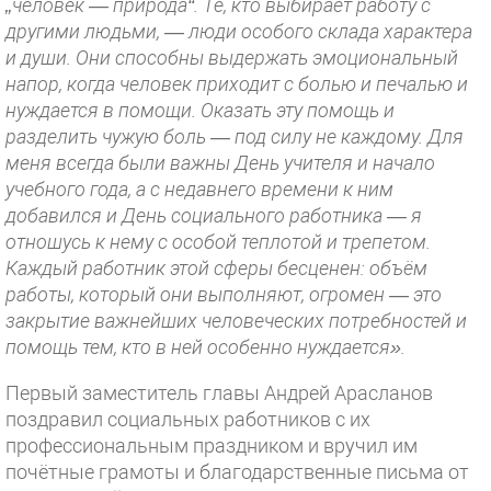
„человек — природа“. Те, кто выбирает работу с
другими людьми, — люди особого склада характера
и души. Они способны выдержать эмоциональный
напор, когда человек приходит с болью и печалью и
нуждается в помощи. Оказать эту помощь и
разделить чужую боль — под силу не каждому. Для
меня всегда были важны День учителя и начало
учебного года, а с недавнего времени к ним
добавился и День социального работника — я
отношусь к нему с особой теплотой и трепетом.
Каждый работник этой сферы бесценен: объём
работы, который они выполняют, огромен — это
закрытие важнейших человеческих потребностей и
помощь тем, кто в ней особенно нуждается».
Первый заместитель главы Андрей Арасланов
поздравил социальных работников с их
профессиональным праздником и вручил им
почётные грамоты и благодарственные письма от