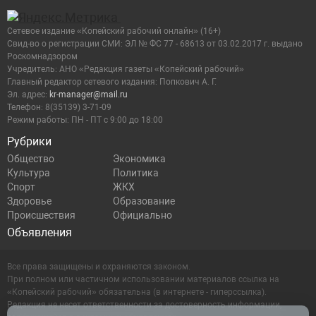
Сетевое издание «Копейский рабочий онлайн» (16+)
Cвид-во о регистрации СМИ: ЭЛ № ФС 77 - 68613 от 03.02.2017 г. выдано
Роскомнадзором
Учредитель: АНО «Редакция газеты «Копейский рабочий»
Главный редактор сетевого издания: Попкович А. Г.
Эл. адрес:
kr-manager@mail.ru
Телефон: 8(35139) 3-71-09
Режим работы: ПН - ПТ с 9:00 до 18:00
Рубрики
Общество
Экономика
Культура
Политика
Спорт
ЖКХ
Здоровье
Образование
Происшествия
Официально
Объявления
Все права защищены и охраняются законом.
При полном или частичном использовании материалов ссылка на
«Копейский рабочий» обязательна (в интернете - гиперссылка).
Редакция не несет ответственности за достоверность информации,