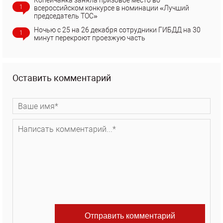
Копейчанка заняла призовое место во
1
всероссийском конкурсе в номинации «Лучший
председатель ТОС»
Ночью с 25 на 26 декабря сотрудники ГИБДД на 30
1
минут перекроют проезжую часть
Оставить комментарий