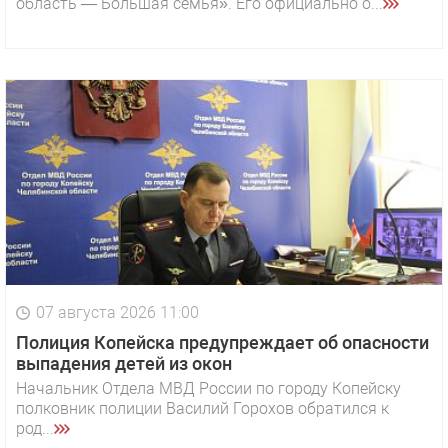
область — Большая семья». Его официально о...
07 августа 2026 11:00
Полиция Копейска предупреждает об опасности
выпадения детей из окон
Начальник Отдела МВД России по городу Копейску
полковник полиции Василий Горохов обратился к
род...