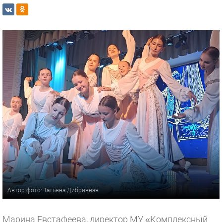
Автор фото: Татьяна Дибривная
Марина Евстафеева, директор МУ «Комплексный