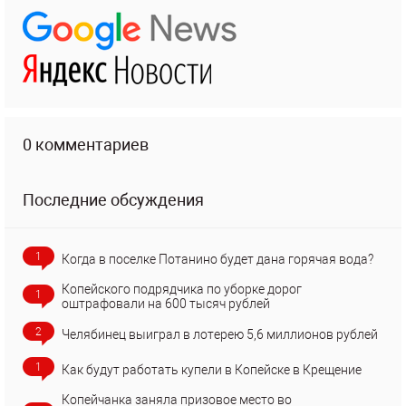
0 комментариев
Последние обсуждения
1
Когда в поселке Потанино будет дана горячая вода?
Копейского подрядчика по уборке дорог
1
оштрафовали на 600 тысяч рублей
2
Челябинец выиграл в лотерею 5,6 миллионов рублей
1
Как будут работать купели в Копейске в Крещение
Копейчанка заняла призовое место во