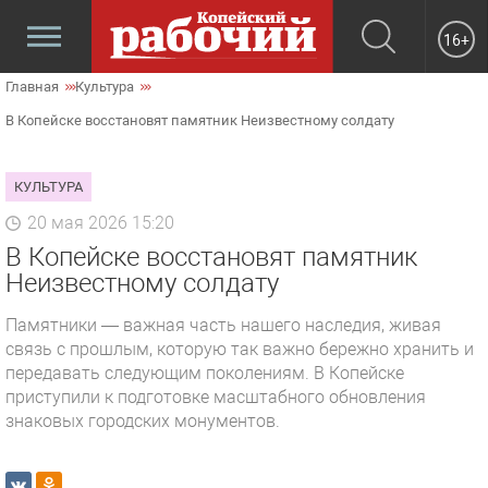
16+
Главная
Культура
В Копейске восстановят памятник Неизвестному солдату
КУЛЬТУРА
20 мая 2026 15:20
В Копейске восстановят памятник
Неизвестному солдату
Памятники — важная часть нашего наследия, живая
связь с прошлым, которую так важно бережно хранить и
передавать следующим поколениям. В Копейске
приступили к подготовке масштабного обновления
знаковых городских монументов.