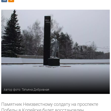
Автор фото: Татьяна Дибривная
Памятник Неизвестному солдату на проспекте
Победы в Копейске будет восстановлен.