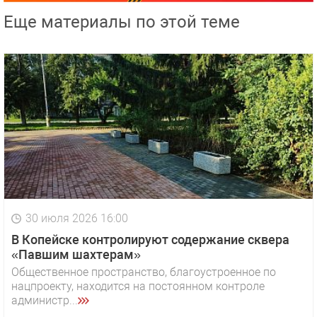
Еще материалы по этой теме
30 июля 2026 16:00
В Копейске контролируют содержание сквера
«Павшим шахтерам»
Общественное пространство, благоустроенное по
нацпроекту, находится на постоянном контроле
администр...