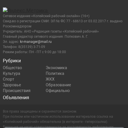
Сетевое издание «Копейский рабочий онлайн» (16+)
Cвид-во о регистрации СМИ: ЭЛ № ФС 77 - 68613 от 03.02.2017 г. выдано
Роскомнадзором
Учредитель: АНО «Редакция газеты «Копейский рабочий»
Главный редактор сетевого издания: Попкович А. Г.
Эл. адрес:
kr-manager@mail.ru
Телефон: 8(35139) 3-71-09
Режим работы: ПН - ПТ с 9:00 до 18:00
Рубрики
Общество
Экономика
Культура
Политика
Спорт
ЖКХ
Здоровье
Образование
Происшествия
Официально
Объявления
Все права защищены и охраняются законом.
При полном или частичном использовании материалов ссылка на
«Копейский рабочий» обязательна (в интернете - гиперссылка).
Редакция не несет ответственности за достоверность информации,