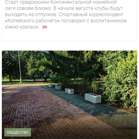
Старт предсезонки Континентальной хоккейной
лиги совсем близко. В начале августа клубы будут
выходить из отпусков. Спортивный корреспондент
«Копейского рабочего» поговорил с воспитанником
южно-уральск...
ОБЩЕСТВО