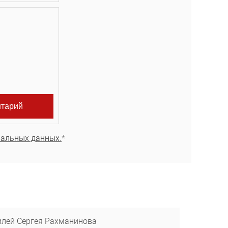
нальных данных.
*
илей Сергея Рахманинова