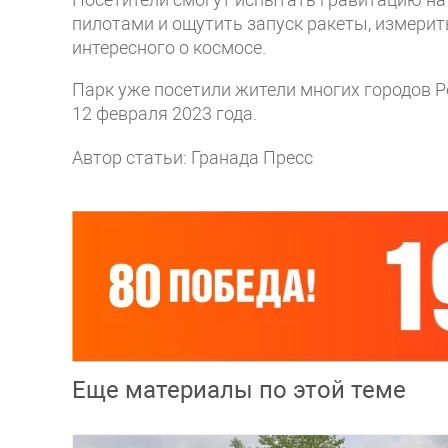
пилотами и ощутить запуск ракеты, измерить
интересного о космосе.
Парк уже посетили жители многих городов Р
12 февраля 2023 года.
Автор статьи: Гранада Пресс
Еще материалы по этой теме