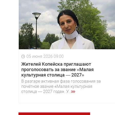
05 июня 2026 09:00
Жителей Копейска приглашают
проголосовать за звание «Малая
культурная столица — 2027»
В разгаре активная фаза голосования за
почётное звание «Малая культурная
столица — 2027 года». У...