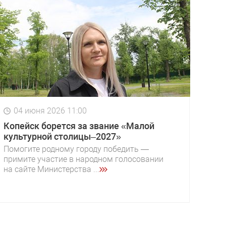
04 июня 2026 11:00
Копейск борется за звание «Малой
культурной столицы–2027»
Помогите родному городу победить —
примите участие в народном голосовании
на сайте Министерства ...