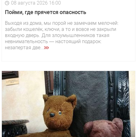
08 августа 2026 16:00
Пойми, где прячется опасность
Выходя из дома, мы порой не замечаем мелочей:
забыли кошелёк, ключи, а то и вовсе не закрыли
входную дверь. Для злоумышленников такая
невнимательность — настоящий подарок:
незапертая две...