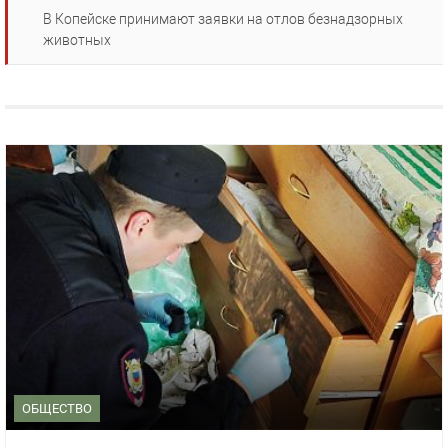
В Копейске принимают заявки на отлов безнадзорных
животных
ОБЩЕСТВО