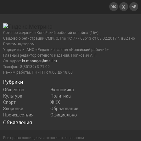
Сетевое издание «Копейский рабочий онлайн» (16+)
Cвид-во о регистрации СМИ: ЭЛ № ФС 77 - 68613 от 03.02.2017 г. выдано
Роскомнадзором
Учредитель: АНО «Редакция газеты «Копейский рабочий»
Главный редактор сетевого издания: Попкович А. Г.
Эл. адрес:
kr-manager@mail.ru
Телефон: 8(35139) 3-71-09
Режим работы: ПН - ПТ с 9:00 до 18:00
Рубрики
Общество
Экономика
Культура
Политика
Спорт
ЖКХ
Здоровье
Образование
Происшествия
Официально
Объявления
Все права защищены и охраняются законом.