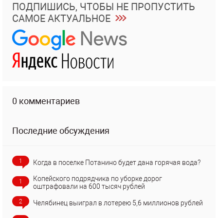
ПОДПИШИСЬ, ЧТОБЫ НЕ ПРОПУСТИТЬ
САМОЕ АКТУАЛЬНОЕ
0 комментариев
Последние обсуждения
1
Когда в поселке Потанино будет дана горячая вода?
Копейского подрядчика по уборке дорог
1
оштрафовали на 600 тысяч рублей
2
Челябинец выиграл в лотерею 5,6 миллионов рублей