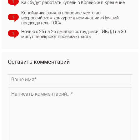
1
Как будут работать купели в Копейске в Крещение
Копейчанка заняла призовое место во
1
всероссийском конкурсе в номинации «Лучший
председатель ТОС»
Ночью с 25 на 26 декабря сотрудники ГИБДД на 30
1
минут перекроют проезжую часть
Оставить комментарий