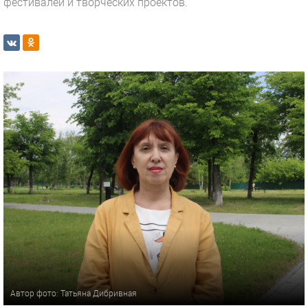
фестивалей и творческих проектов.
Автор фото: Татьяна Дибривная