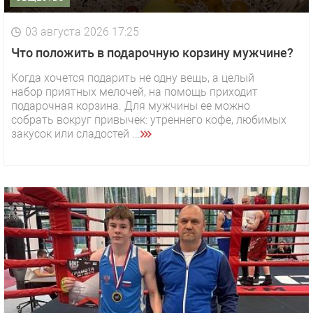
03 августа 2026 17:25
Что положить в подарочную корзину мужчине?
Когда хочется подарить не одну вещь, а целый
набор приятных мелочей, на помощь приходит
подарочная корзина. Для мужчины ее можно
собрать вокруг привычек: утреннего кофе, любимых
закусок или сладостей ...