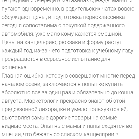
тетрадями и очереди в магазинах одежды манят и
пугают одновременно, в родительских чатах вовсю
обсуждают цены, и подготовка первоклассника
сегодня сопоставима с покупкой подержанного
автомобиля, уже мало кому кажется смешной.
Цены на канцелярию, рюкзаки и форму растут
каждый год, из-за чего подготовка к учебному году
превращается в серьезное испытание для
кошелька.
Главная ошибка, которую совершают многие перед
началом осени, заключается в попытке купить
абсолютно все за один раз и обязательно до конца
августа. Маркетологи прекрасно знают об этой
предсезонной лихорадке и умело пользуются ей,
выставляя самые дорогие товары на самые
видные места. Опытные мамы и папы сходятся во
мнении, что бежать со списком канцелярии в