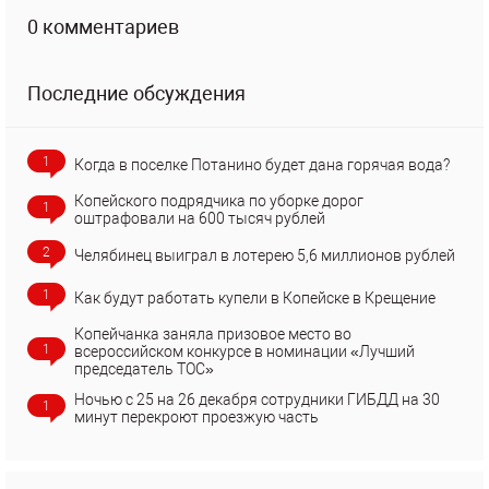
0 комментариев
Последние обсуждения
1
Когда в поселке Потанино будет дана горячая вода?
Копейского подрядчика по уборке дорог
1
оштрафовали на 600 тысяч рублей
2
Челябинец выиграл в лотерею 5,6 миллионов рублей
1
Как будут работать купели в Копейске в Крещение
Копейчанка заняла призовое место во
1
всероссийском конкурсе в номинации «Лучший
председатель ТОС»
Ночью с 25 на 26 декабря сотрудники ГИБДД на 30
1
минут перекроют проезжую часть