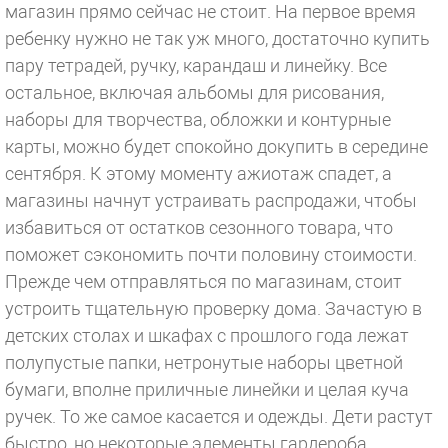
магазин прямо сейчас не стоит. На первое время
ребенку нужно не так уж много, достаточно купить
пару тетрадей, ручку, карандаш и линейку. Все
остальное, включая альбомы для рисования,
наборы для творчества, обложки и контурные
карты, можно будет спокойно докупить в середине
сентября. К этому моменту ажиотаж спадет, а
магазины начнут устраивать распродажи, чтобы
избавиться от остатков сезонного товара, что
поможет сэкономить почти половину стоимости.
Прежде чем отправляться по магазинам, стоит
устроить тщательную проверку дома. Зачастую в
детских столах и шкафах с прошлого года лежат
полупустые папки, нетронутые наборы цветной
бумаги, вполне приличные линейки и целая куча
ручек. То же самое касается и одежды. Дети растут
быстро, но некоторые элементы гардероба,