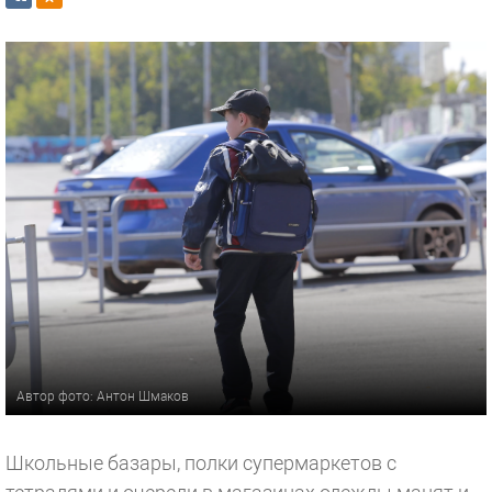
Автор фото: Антон Шмаков
Школьные базары, полки супермаркетов с