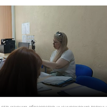
х отдыхающих, образовательные учреждения должны