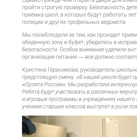
пройти строгую проверку. Безопасность дет
приёмка школ, в которых будут работать ле
полиции и других профильных ведомств.
Мы понаблюдали за тем, как проходит приём
обеденную зону и буфет, убедилась в испра
безопасности. Особое внимание уделили ан
организации питания — всё должно соответ
Кристина Герасимова, руководитель школьн
предстоящую смену:
«В нашей школе будет 
«Орлята России». Мы разработали интересну
Ребята будут участвовать в различных меропр
и игровые программы в учреждениях нашего го
ученики старших классов выступят в роли п