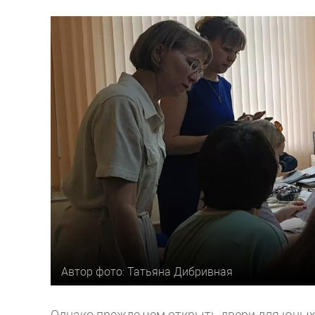
Автор фото: Татьяна Дибривная
Однако прежде чем открыть двери для юны