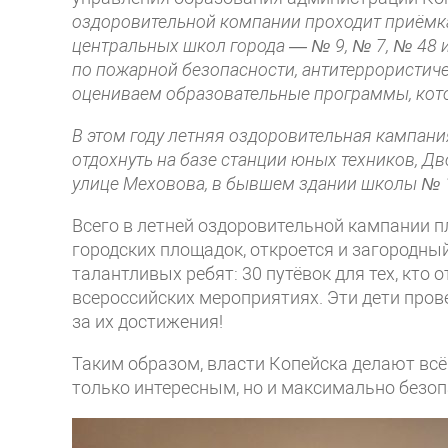
оздоровительной компании проходит приёмка
центральных школ города — № 9, № 7, № 48 
по пожарной безопасности, антитеррористиче
оцениваем образовательные программы, кото
В этом году летняя оздоровительная кампани
отдохнуть на базе станции юных техников, Д
улице Меховова, в бывшем здании школы № 
Всего в летней оздоровительной кампании п
городских площадок, откроется и загородны
талантливых ребят: 30 путёвок для тех, кто о
всероссийских мероприятиях. Эти дети пров
за их достижения!
Таким образом, власти Копейска делают вс
только интересным, но и максимально безо