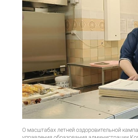
О масштабах летней оздоровительной кампа
управления образования администрации Коп