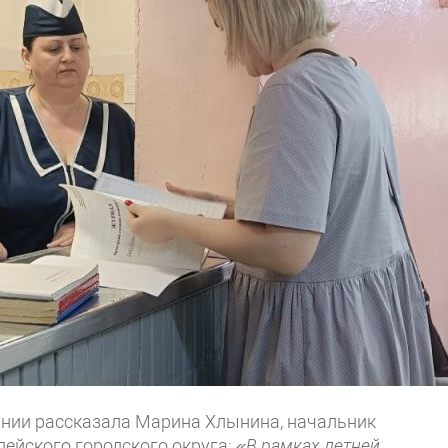
нии рассказала Марина Хлынина, начальник
ейского городского округа:
«В рамках летней