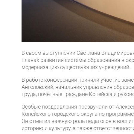
В своём выступлении Светлана Владимировн
планах развития системы образования в окр
модернизацию существующих учреждений.
В работе конференции приняли участие зам
Ангеловский, начальник управления образо
труда, почётные граждане Копейска и руков
Особые поздравления прозвучали от Алексе
Копейского городского округа по программе
Он отметил важную роль педагогов в воспита
историю и культуру, а также ответственности