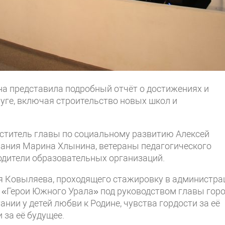
а представила подробный отчёт о достижениях и
уге, включая строительство новых школ и
еститель главы по социальному развитию Алексей
вания Марина Хлынина, ветераны педагогического
одители образовательных организаций.
я Ковыляева, проходящего стажировку в администра
 «Герои Южного Урала» под руководством главы горо
нии у детей любви к Родине, чувства гордости за её
 за её будущее.