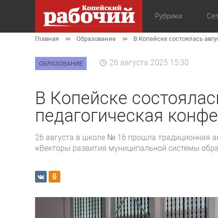
Рубрики
Сет
Главная
Образование
В Копейске состоялась авг
Общество
Экон
26 августа 2025 15:30
ОБРАЗОВАНИЕ
В Копейске состоялас
педагогическая конф
26 августа в школе № 16 прошла традиционная а
«Векторы развития муниципальной системы обр