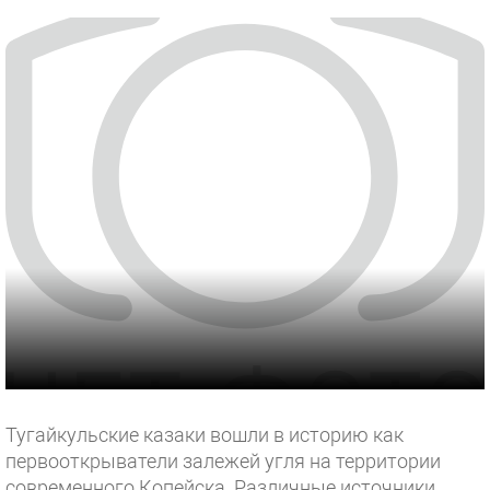
Тугайкульские казаки вошли в историю как
первооткрыватели залежей угля на территории
современного Копейска. Различные источники