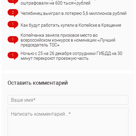
оштрафовали на 600 тысяч рублей
2
Челябинец выиграл в лотерею 5,6 миллионов рублей
1
Как будут работать купели в Копейске в Крещение
Копейчанка заняла призовое место во
1
всероссийском конкурсе в номинации «Лучший
председатель ТОС»
Ночью с 25 на 26 декабря сотрудники ГИБДД на 30
1
минут перекроют проезжую часть
Оставить комментарий