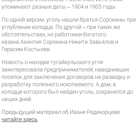
упоминают разные даты – 1904 и 1905 годы.
По одной версии, уголь нашли братья Сорокины при
углублении колодца. По другой – при таких же
обстоятельствах, но работники богатого
казака Акинтия Сорокина Никита Завьялов и
Герасим Костылев.
Новость о находке тугайкульского угля
заинтересовала предпринимателей, наводнивших
поселок для заключения договоров на разведку и
разработку полезного ископаемого. А дом, в
колодце которого был найден уголь, сохранился до
наших дней.
Предыдущий материал об Иване Редикорцеве
читайте здесь
.