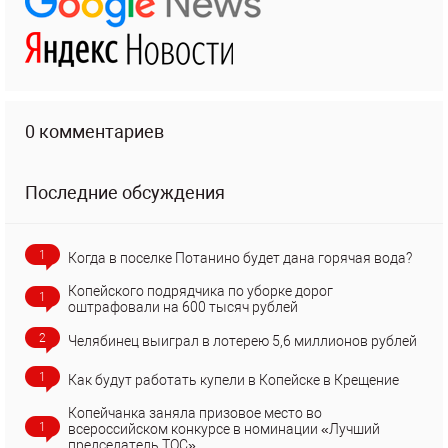
0 комментариев
Последние обсуждения
1
Когда в поселке Потанино будет дана горячая вода?
Копейского подрядчика по уборке дорог
1
оштрафовали на 600 тысяч рублей
2
Челябинец выиграл в лотерею 5,6 миллионов рублей
1
Как будут работать купели в Копейске в Крещение
Копейчанка заняла призовое место во
1
всероссийском конкурсе в номинации «Лучший
председатель ТОС»