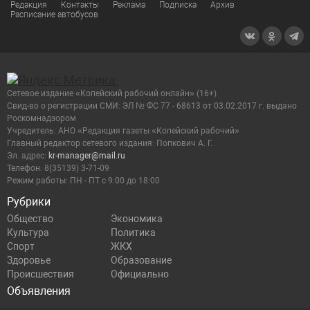
Редакция
Контакты
Реклама
Подписка
Архив
Расписание автобусов
Сетевое издание «Копейский рабочий онлайн» (16+)
Cвид-во о регистрации СМИ: ЭЛ № ФС 77 - 68613 от 03.02.2017 г. выдано
Роскомнадзором
Учредитель: АНО «Редакция газеты «Копейский рабочий»
Главный редактор сетевого издания: Попкович А. Г.
Эл. адрес:
kr-manager@mail.ru
Телефон: 8(35139) 3-71-09
Режим работы: ПН - ПТ с 9:00 до 18:00
Рубрики
Общество
Экономика
Культура
Политика
Спорт
ЖКХ
Здоровье
Образование
Происшествия
Официально
Объявления