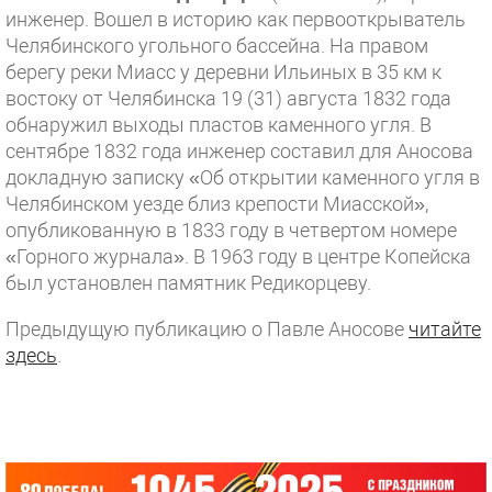
инженер. Вошел в историю как первооткрыватель
Челябинского угольного бассейна. На правом
берегу реки Миасс у деревни Ильиных в 35 км к
востоку от Челябинска 19 (31) августа 1832 года
обнаружил выходы пластов каменного угля. В
сентябре 1832 года инженер составил для Аносова
докладную записку «Об открытии каменного угля в
Челябинском уезде близ крепости Миасской»,
опубликованную в 1833 году в четвертом номере
«Горного журнала». В 1963 году в центре Копейска
был установлен памятник Редикорцеву.
Предыдущую публикацию о Павле Аносове
читайте
здесь
.