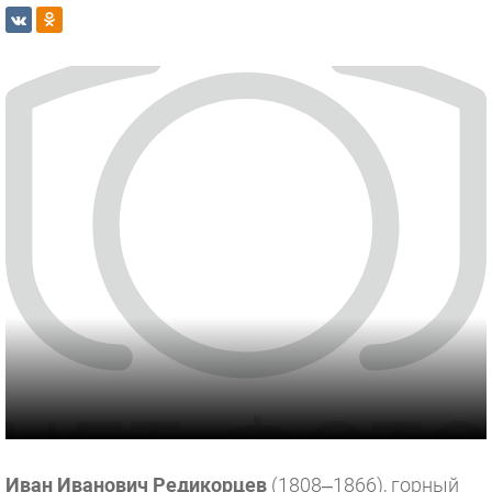
Иван Иванович Редикорцев
(1808–1866), горный