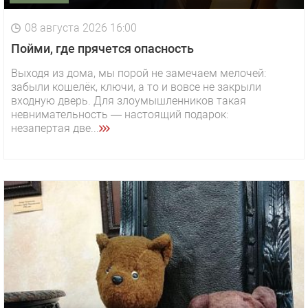
08 августа 2026 16:00
Пойми, где прячется опасность
Выходя из дома, мы порой не замечаем мелочей:
забыли кошелёк, ключи, а то и вовсе не закрыли
входную дверь. Для злоумышленников такая
невнимательность — настоящий подарок:
незапертая две...