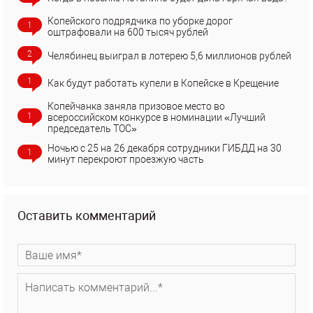
Копейского подрядчика по уборке дорог
1
оштрафовали на 600 тысяч рублей
2
Челябинец выиграл в лотерею 5,6 миллионов рублей
1
Как будут работать купели в Копейске в Крещение
Копейчанка заняла призовое место во
1
всероссийском конкурсе в номинации «Лучший
председатель ТОС»
Ночью с 25 на 26 декабря сотрудники ГИБДД на 30
1
минут перекроют проезжую часть
Оставить комментарий