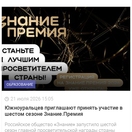
ОБРАЗОВАНИЕ
21 июля 2026 15:05
Южноуральцев приглашают принять участие в
шестом сезоне Знание.Премия
Российское общество «Знание» запустило шестой
сезон главной просветительской награды страны