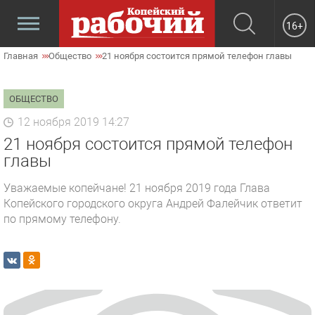
16+
Главная
Общество
21 ноября состоится прямой телефон главы
ОБЩЕСТВО
12 ноября 2019 14:27
21 ноября состоится прямой телефон
главы
Уважаемые копейчане! 21 ноября 2019 года Глава
Копейского городского округа Андрей Фалейчик ответит
по прямому телефону.