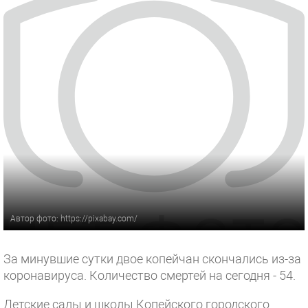
Автор фото: https://pixabay.com/
За минувшие сутки двое копейчан скончались из-за
коронавируса. Количество смертей на сегодня - 54.
Детские сады и школы Копейского городского