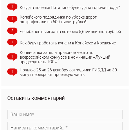
1
Когда в поселке Потанино будет дана горячая вода?
Копейского подрядчика по уборке дорог
1
оштрафовали на 600 тысяч рублей
2
Челябинец выиграл в лотерею 5,6 миллионов рублей
1
Как будут работать купели в Копейске в Крещение
Копейчанка заняла призовое место во
1
всероссийском конкурсе в номинации «Лучший
председатель ТОС»
Ночью с 25 на 26 декабря сотрудники ГИБДД на 30
1
минут перекроют проезжую часть
Оставить комментарий