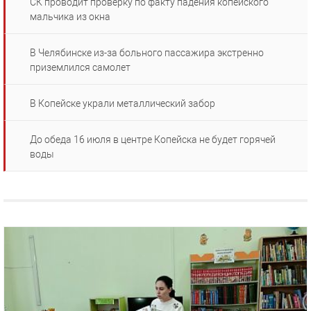
СК проводит проверку по факту падения копейского
мальчика из окна
В Челябинске из-за больного пассажира экстренно
приземлился самолет
В Копейске украли металлический забор
До обеда 16 июля в центре Копейска не будет горячей
воды