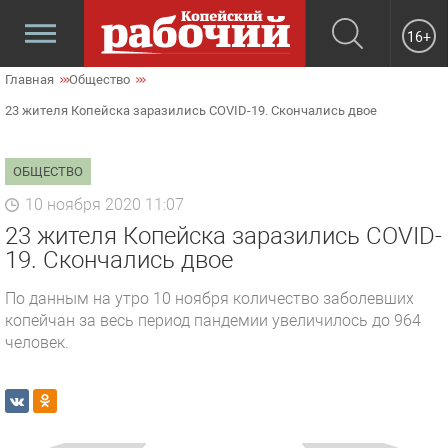
16+
Главная
Общество
23 жителя Копейска заразились COVID-19. Скончались двое
ОБЩЕСТВО
10 ноября 2020 11:07
23 жителя Копейска заразились COVID-
19. Скончались двое
По данным на утро 10 ноября количество заболевших
копейчан за весь период пандемии увеличилось до 964
человек.