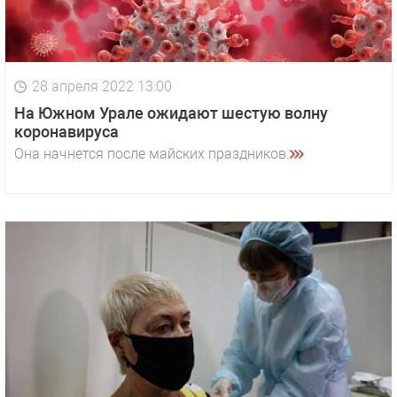
28 апреля 2022 13:00
На Южном Урале ожидают шестую волну
коронавируса
Она начнется после майских праздников.