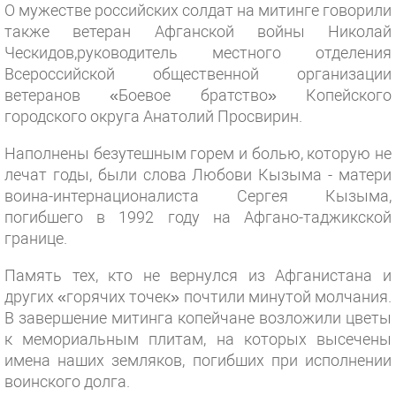
О мужестве российских солдат на митинге говорили
также ветеран Афганской войны Николай
Ческидов,руководитель местного отделения
Всероссийской общественной организации
ветеранов «Боевое братство» Копейского
городского округа Анатолий Просвирин.
Наполнены безутешным горем и болью, которую не
лечат годы, были слова Любови Кызыма - матери
воина-интернационалиста Сергея Кызыма,
погибшего в 1992 году на Афгано-таджикской
границе.
Память тех, кто не вернулся из Афганистана и
других «горячих точек» почтили минутой молчания.
В завершение митинга копейчане возложили цветы
к мемориальным плитам, на которых высечены
имена наших земляков, погибших при исполнении
воинского долга.