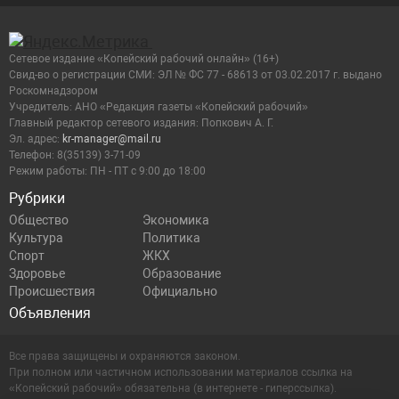
Сетевое издание «Копейский рабочий онлайн» (16+)
Cвид-во о регистрации СМИ: ЭЛ № ФС 77 - 68613 от 03.02.2017 г. выдано
Роскомнадзором
Учредитель: АНО «Редакция газеты «Копейский рабочий»
Главный редактор сетевого издания: Попкович А. Г.
Эл. адрес:
kr-manager@mail.ru
Телефон: 8(35139) 3-71-09
Режим работы: ПН - ПТ с 9:00 до 18:00
Рубрики
Общество
Экономика
Культура
Политика
Спорт
ЖКХ
Здоровье
Образование
Происшествия
Официально
Объявления
Все права защищены и охраняются законом.
При полном или частичном использовании материалов ссылка на
«Копейский рабочий» обязательна (в интернете - гиперссылка).