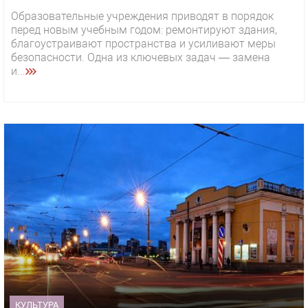
Образовательные учреждения приводят в порядок
перед новым учебным годом: ремонтируют здания,
благоустраивают пространства и усиливают меры
безопасности. Одна из ключевых задач — замена
и...
КУЛЬТУРА