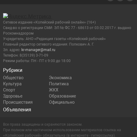
Сетевое издание «Копейский рабочий онлайн» (16+)
Cвид-во о регистрации СМИ: ЭЛ № ФС 77 - 68613 от 03.02.2017 г. выдано
Роскомнадзором
Учредитель: АНО «Редакция газеты «Копейский рабочий»
Главный редактор сетевого издания: Попкович А. Г.
Эл. адрес:
kr-manager@mail.ru
Телефон: 8(35139) 3-71-09
Режим работы: ПН - ПТ с 9:00 до 18:00
Рубрики
Общество
Экономика
Культура
Политика
Спорт
ЖКХ
Здоровье
Образование
Происшествия
Официально
Объявления
Все права защищены и охраняются законом.
При полном или частичном использовании материалов ссылка на
«Копейский рабочий» обязательна (в интернете - гиперссылка).