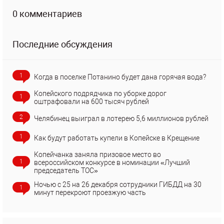
0 комментариев
Последние обсуждения
1
Когда в поселке Потанино будет дана горячая вода?
Копейского подрядчика по уборке дорог
1
оштрафовали на 600 тысяч рублей
2
Челябинец выиграл в лотерею 5,6 миллионов рублей
1
Как будут работать купели в Копейске в Крещение
Копейчанка заняла призовое место во
1
всероссийском конкурсе в номинации «Лучший
председатель ТОС»
Ночью с 25 на 26 декабря сотрудники ГИБДД на 30
1
минут перекроют проезжую часть