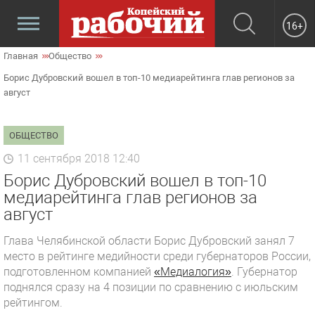
16+
Главная
Общество
Борис Дубровский вошел в топ-10 медиарейтинга глав регионов за
август
ОБЩЕСТВО
11 сентября 2018 12:40
Борис Дубровский вошел в топ-10
медиарейтинга глав регионов за
август
Глава Челябинской области Борис Дубровский занял 7
место в рейтинге медийности среди губернаторов России,
подготовленном компанией
«Медиалогия»
. Губернатор
поднялся сразу на 4 позиции по сравнению с июльским
рейтингом.