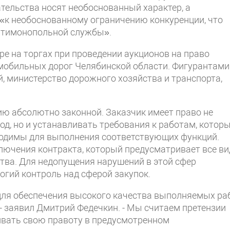
ельства носят необоснованный характер, а
«к необоснованному ограничению конкуренции, что
нтимонопольной службы».
ре на торгах при проведении аукционов на право
мобильных дорог Челябинской области. Фигурантами
, министерство дорожного хозяйства и транспорта,
ию абсолютно законной. Заказчик имеет право не
од, но и устанавливать требования к работам, котор
ходимы для выполнения соответствующих функций.
ключения контракта, который предусматривает все в
тва. Для недопущения нарушений в этой сфер
огий контроль над сферой закупок.
для обеспечения высокого качества выполняемых ра
- заявил Дмитрий Федечкин. - Мы считаем претензии
ивать свою правоту в предусмотренном