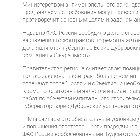
Министерством антимонопольного законодат
предъявляемые требования могут привести 
противоречит основным целям и задачам а
Недавно ФАС России возбудило дело о сгово
заключения госконтрактов по ремонту авто
дела являются губернатор Борис Дубровский
компания «Южуралмост».
Правительство региона считает свою позиц
только заключать контракт больше, чем на г
отвечают потребностям и объективно необ
Кроме того, законным является вариант за
работ по объектам капитального строительс
губернатор Борис Дубровский установил стр
- Мы считаем это обязательным условием 
и повышения ответственности подрядчиков, 
ФАС России необоснованными. Будем отста