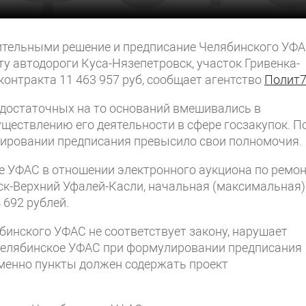
ительными решение и предписание Челябинского УФА
у автодороги Куса-Нязепетровск, участок Гривенка-
контракта 11 463 957 руб, сообщает агентство
Полит
 достаточных на то оснований вмешивались в
уществлению его деятельности в сфере госзакупок. П
лировании предписания превысило свои полномочия.
 УФАС в отношении электронного аукциона по ремо
к-Верхний Уфалей-Касли, начальная (максимальная)
 692 рублей.
инского УФАС не соответствует закону, нарушает
 Челябинское УФАС при формулировании предписания
именно пункты должен содержать проект