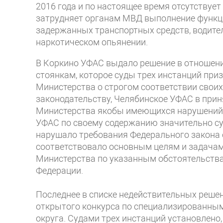
2016 года и по настоящее время отсутствуе
затрудняет органам МВД выполнение функц
задержанных транспортных средств, водител
наркотическом опьянении.
В Коркино УФАС выдало решение в отношен
стоянкам, которое суды трех инстанций пр
Министерства о строгом соответствии своих
законодательству, Челябинское УФАС в прин
Министерства якобы имеющихся нарушений. 
УФАС по своему содержанию значительно су
нарушало требования Федерального закона о
соответствовало основным целям и задачам
Министерства по указанным обстоятельства
Федерации.
Последнее в списке недействительных реше
открытого конкурса по специализированным
округа. Судами трех инстанций установлено