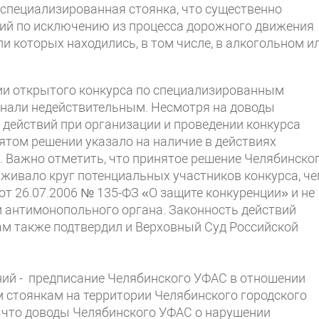
т специализированная стоянка, что существенно
ий по исключению из процесса дорожного движения
и которых находились, в том числе, в алкогольном и
ии открытого конкурса по специализированным
изнали недействительным. Несмотря на доводы
 действий при организации и проведении конкурса
ятом решении указало на наличие в действиях
Важно отметить, что принятое решение Челябинско
живало круг потенциальных участников конкурса, ч
т 26.07.2006 № 135-ФЗ «О защите конкуренции» и не
 антимонопольного органа. Законность действий
м также подтвердил и Верховный Суд Российской
ний - предписание Челябинского УФАС в отношении
 стоянкам на территории Челябинского городского
, что доводы Челябинского УФАС о нарушении