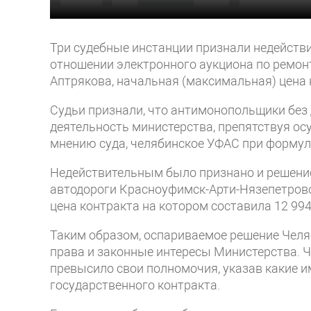
Три судебные инстанции признали недейств
отношении электронного аукциона по ремонт
Аптрякова, начальная (максимальная) цена 
Судьи признали, что антимонопольщики без
деятельность министерства, препятствуя ос
мнению суда, челябинское УФАС при форму
Недействительным было признано и решение
автодороги Красноуфимск-Арти-Нязепетровс
цена контракта на котором составила 12 994
Таким образом, оспариваемое решение Челяб
права и законные интересы Министерства.
превысило свои полномочия, указав какие 
государственного контракта.