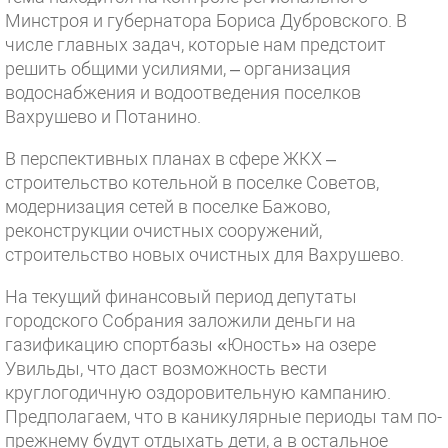
Минстроя и губернатора Бориса Дубровского. В
числе главных задач, которые нам предстоит
решить общими усилиями, – организация
водоснабжения и водоотведения поселков
Вахрушево и Потанино.
В перспективных планах в сфере ЖКХ –
строительство котельной в поселке Советов,
модернизация сетей в поселке Бажово,
реконструкции очистных сооружений,
строительство новых очистных для Вахрушево.
На текущий финансовый период депутаты
городского Собрания заложили деньги на
газификацию спортбазы «Юность» на озере
Увильды, что даст возможность вести
круглогодичную оздоровительную кампанию.
Предполагаем, что в каникулярные периоды там по-
прежнему будут отдыхать дети, а в остальное