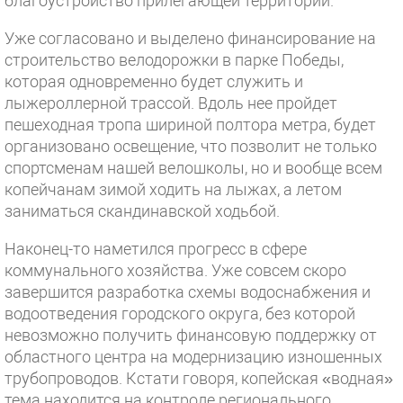
благоустройство прилегающей территории.
Уже согласовано и выделено финансирование на
строительство велодорожки в парке Победы,
которая одновременно будет служить и
лыжероллерной трассой. Вдоль нее пройдет
пешеходная тропа шириной полтора метра, будет
организовано освещение, что позволит не только
спортсменам нашей велошколы, но и вообще всем
копейчанам зимой ходить на лыжах, а летом
заниматься скандинавской ходьбой.
Наконец-то наметился прогресс в сфере
коммунального хозяйства. Уже совсем скоро
завершится разработка схемы водоснабжения и
водоотведения городского округа, без которой
невозможно получить финансовую поддержку от
областного центра на модернизацию изношенных
трубопроводов. Кстати говоря, копейская «водная»
тема находится на контроле регионального