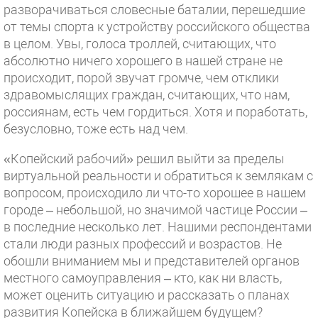
разворачиваться словесные баталии, перешедшие
от темы спорта к устройству российского общества
в целом. Увы, голоса троллей, считающих, что
абсолютно ничего хорошего в нашей стране не
происходит, порой звучат громче, чем отклики
здравомыслящих граждан, считающих, что нам,
россиянам, есть чем гордиться. Хотя и поработать,
безусловно, тоже есть над чем.
«Копейский рабочий» решил выйти за пределы
виртуальной реальности и обратиться к землякам с
вопросом, происходило ли что-то хорошее в нашем
городе – небольшой, но значимой частице России –
в последние несколько лет. Нашими респондентами
стали люди разных профессий и возрастов. Не
обошли вниманием мы и представителей органов
местного самоуправления – кто, как ни власть,
может оценить ситуацию и рассказать о планах
развития Копейска в ближайшем будущем?