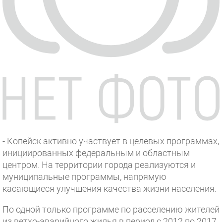
- Копейск активно участвует в целевых программах,
инициированных федеральным и областным
центром. На территории города реализуются и
муниципальные программы, напрямую
касающиеся улучшения качества жизни населения.
По одной только программе по расселению жителей
из ветхо-аварийного жилья в период с 2012 по 2017