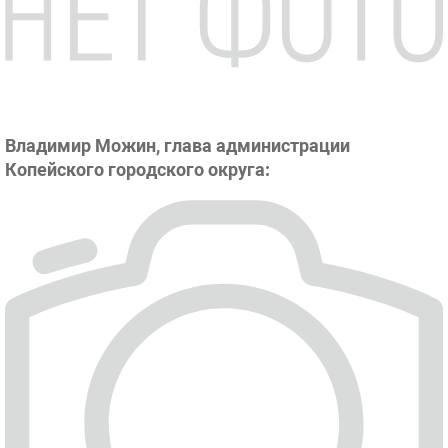
Владимир Можин, глава администрации
Копейского городского округа: