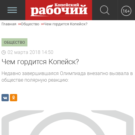
16+
Главная
Общество
Чем гордится Копейск?
ОБЩЕСТВО
02 марта 2018 14:50
Чем гордится Копейск?
Недавно завершившаяся Олимпиада внезапно вызвала в
обществе полярную реакцию: