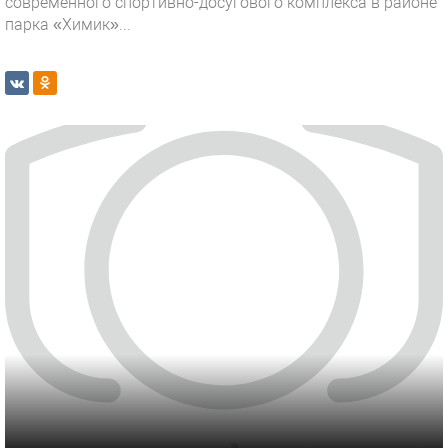
современного спортивно-досугового комплекса в районе
парка «Химик»...