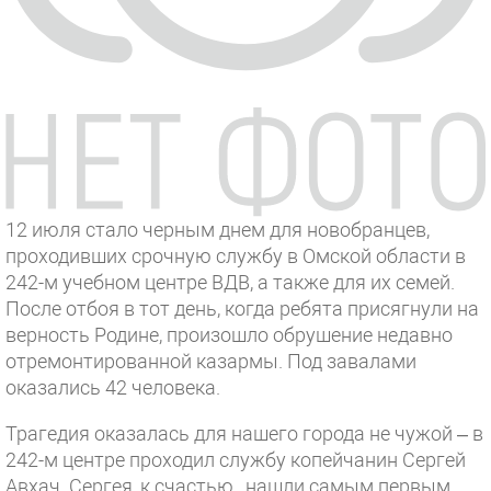
12 июля стало черным днем для новобранцев,
проходивших срочную службу в Омской области в
242-м учебном центре ВДВ, а также для их семей.
После отбоя в тот день, когда ребята присягнули на
верность Родине, произошло обрушение недавно
отремонтированной казармы. Под завалами
оказались 42 человека.
Трагедия оказалась для нашего города не чужой – в
242-м центре проходил службу копейчанин Сергей
Авхач. Сергея, к счастью, нашли самым первым.