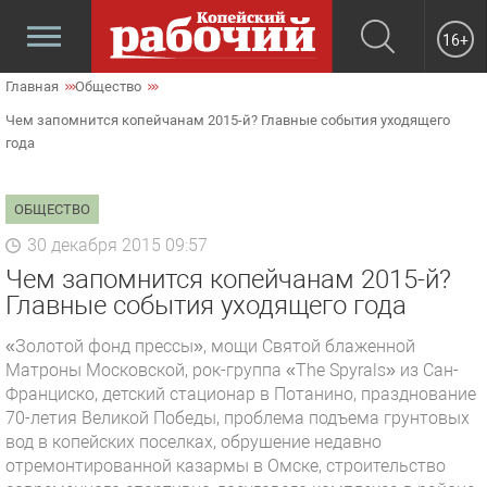
16+
Главная
Общество
Чем запомнится копейчанам 2015-й? Главные события уходящего
года
ОБЩЕСТВО
30 декабря 2015 09:57
Чем запомнится копейчанам 2015-й?
Главные события уходящего года
«Золотой фонд прессы», мощи Святой блаженной
Матроны Московской, рок-группа «The Spyrals» из Сан-
Франциско, детский стационар в Потанино, празднование
70-летия Великой Победы, проблема подъема грунтовых
вод в копейских поселках, обрушение недавно
отремонтированной казармы в Омске, строительство