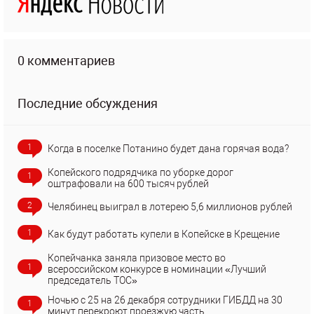
0 комментариев
Последние обсуждения
1
Когда в поселке Потанино будет дана горячая вода?
Копейского подрядчика по уборке дорог
1
оштрафовали на 600 тысяч рублей
2
Челябинец выиграл в лотерею 5,6 миллионов рублей
1
Как будут работать купели в Копейске в Крещение
Копейчанка заняла призовое место во
1
всероссийском конкурсе в номинации «Лучший
председатель ТОС»
Ночью с 25 на 26 декабря сотрудники ГИБДД на 30
1
минут перекроют проезжую часть