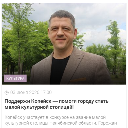
КУЛЬТУРА
03 июня 2026 17:00
Поддержи Копейск — помоги городу стать
малой культурной столицей!
Копейск участвует в конкурсе на звание малой
культурной столицы Челябинской области. Горожан