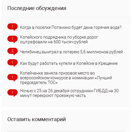
Последние обсуждения
1
Когда в поселке Потанино будет дана горячая вода?
Копейского подрядчика по уборке дорог
1
оштрафовали на 600 тысяч рублей
2
Челябинец выиграл в лотерею 5,6 миллионов рублей
1
Как будут работать купели в Копейске в Крещение
Копейчанка заняла призовое место во
1
всероссийском конкурсе в номинации «Лучший
председатель ТОС»
Ночью с 25 на 26 декабря сотрудники ГИБДД на 30
1
минут перекроют проезжую часть
Оставить комментарий