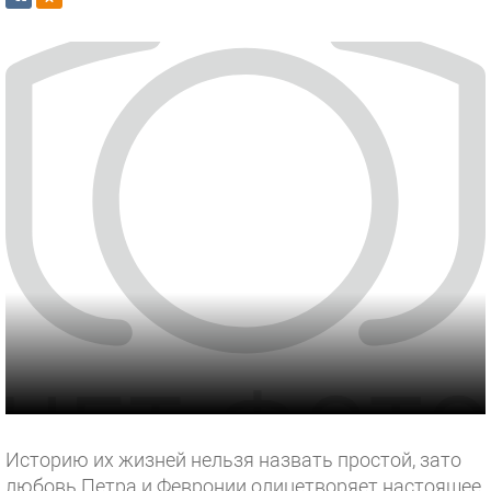
Историю их жизней нельзя назвать простой, зато
любовь Петра и Февронии олицетворяет настоящее