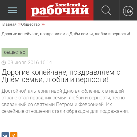
16+
Главная
Общество
Дорогие копейчане, поздравляем с Днём семьи, любви и верности!
ОБЩЕСТВО
08 июля 2016 10:14
Дорогие копейчане, поздравляем с
Днём семьи, любви и верности!
Достойной альтернативой Дню влюблённых в нашей
стране стал праздник семьи, любви и верности, тесно
связанный со святыми Петром и Февронией. Их
семейные отношения стали образцом для подражания.