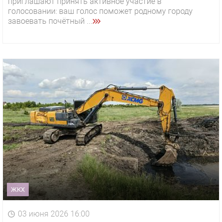
приглашают принять активное участие в
голосовании: ваш голос поможет родному городу
завоевать почётный ...
ЖКХ
03 июня 2026 16:00