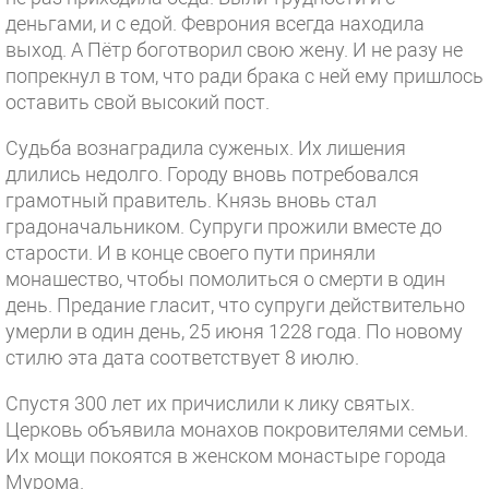
деньгами, и с едой. Феврония всегда находила
выход. А Пётр боготворил свою жену. И не разу не
попрекнул в том, что ради брака с ней ему пришлось
оставить свой высокий пост.
Судьба вознаградила суженых. Их лишения
длились недолго. Городу вновь потребовался
грамотный правитель. Князь вновь стал
градоначальником. Супруги прожили вместе до
старости. И в конце своего пути приняли
монашество, чтобы помолиться о смерти в один
день. Предание гласит, что супруги действительно
умерли в один день, 25 июня 1228 года. По новому
стилю эта дата соответствует 8 июлю.
Спустя 300 лет их причислили к лику святых.
Церковь объявила монахов покровителями семьи.
Их мощи покоятся в женском монастыре города
Мурома.