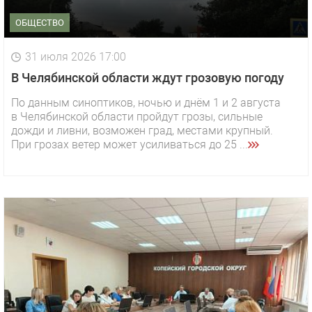
ОБЩЕСТВО
31 июля 2026 17:00
В Челябинской области ждут грозовую погоду
По данным синоптиков, ночью и днём 1 и 2 августа
в Челябинской области пройдут грозы, сильные
дожди и ливни, возможен град, местами крупный.
При грозах ветер может усиливаться до 25 ...