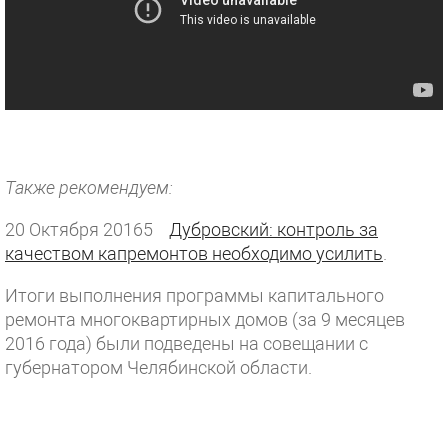
Также рекомендуем:
20 Октября 20165
Дубровский: контроль за
качеством капремонтов необходимо усилить
.
Итоги выполнения программы капитального
ремонта многоквартирных домов (за 9 месяцев
2016 года) были подведены на совещании с
губернатором Челябинской области.