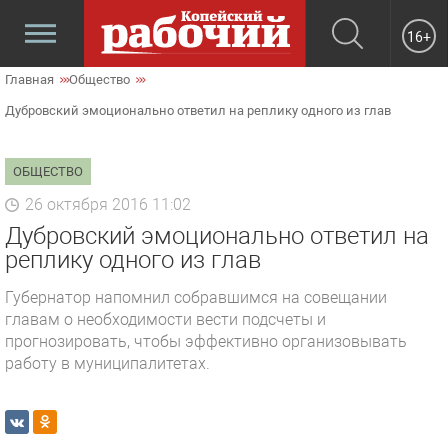
16+
Главная
Общество
Дубровский эмоционально ответил на реплику одного из глав
ОБЩЕСТВО
26 октября 2016 11:02
Дубровский эмоционально ответил на
реплику одного из глав
Губернатор напомнил собравшимся на совещании
главам о необходимости вести подсчеты и
прогнозировать, чтобы эффективно организовывать
работу в муниципалитетах.