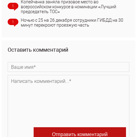
Копейчанка заняла призовое место во
1
всероссийском конкурсе в номинации «Лучший
председатель ТОС»
Ночью с 25 на 26 декабря сотрудники ГИБДД на 30
1
минут перекроют проезжую часть
Оставить комментарий