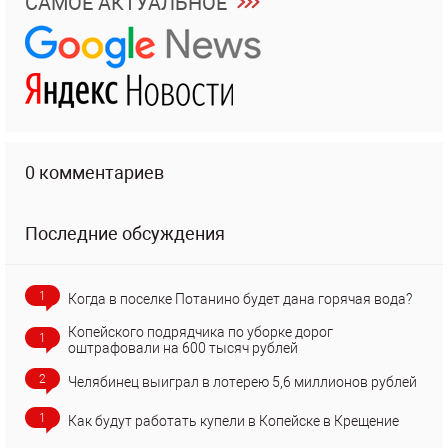
САМОЕ АКТУАЛЬНОЕ
0 комментариев
Последние обсуждения
1
Когда в поселке Потанино будет дана горячая вода?
Копейского подрядчика по уборке дорог
1
оштрафовали на 600 тысяч рублей
2
Челябинец выиграл в лотерею 5,6 миллионов рублей
1
Как будут работать купели в Копейске в Крещение