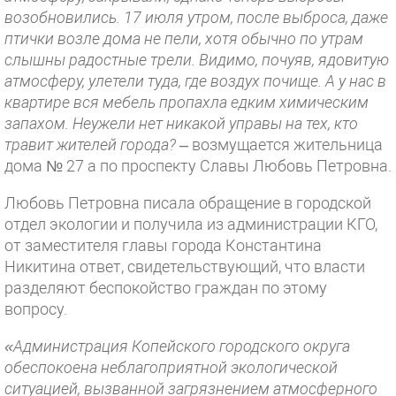
возобновились. 17 июля утром, после выброса, даже
птички возле дома не пели, хотя обычно по утрам
слышны радостные трели. Видимо, почуяв, ядовитую
атмосферу, улетели туда, где воздух почище. А у нас в
квартире вся мебель пропахла едким химическим
запахом. Неужели нет никакой управы на тех, кто
травит жителей города?
– возмущается жительница
дома № 27 а по проспекту Славы Любовь Петровна.
Любовь Петровна писала обращение в городской
отдел экологии и получила из администрации КГО,
от заместителя главы города Константина
Никитина ответ, свидетельствующий, что власти
разделяют беспокойство граждан по этому
вопросу.
«Администрация Копейского городского округа
обеспокоена неблагоприятной экологической
ситуацией, вызванной загрязнением атмосферного