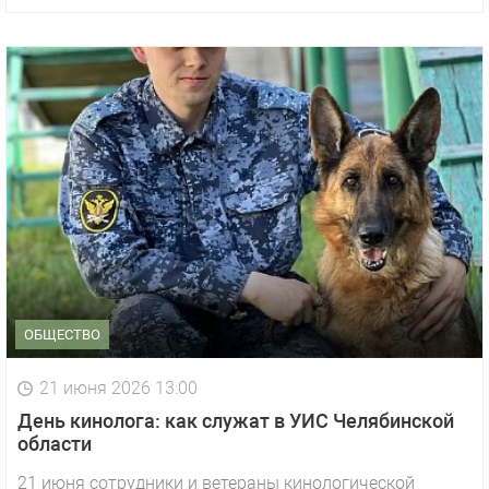
ОБЩЕСТВО
21 июня 2026 13:00
День кинолога: как служат в УИС Челябинской
области
21 июня сотрудники и ветераны кинологической