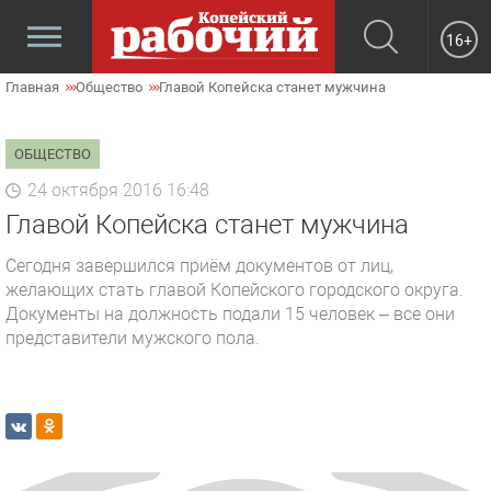
16+
Главная
Общество
Главой Копейска станет мужчина
ОБЩЕСТВО
24 октября 2016 16:48
Главой Копейска станет мужчина
Сегодня завершился приём документов от лиц,
желающих стать главой Копейского городского округа.
Документы на должность подали 15 человек – все они
представители мужского пола.