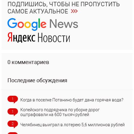
ПОДПИШИСЬ, ЧТОБЫ НЕ ПРОПУСТИТЬ
САМОЕ АКТУАЛЬНОЕ
0 комментариев
Последние обсуждения
1
Когда в поселке Потанино будет дана горячая вода?
Копейского подрядчика по уборке дорог
1
оштрафовали на 600 тысяч рублей
2
Челябинец выиграл в лотерею 5,6 миллионов рублей