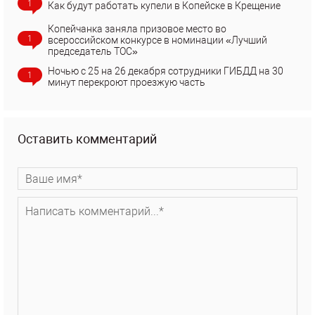
1
Как будут работать купели в Копейске в Крещение
Копейчанка заняла призовое место во
1
всероссийском конкурсе в номинации «Лучший
председатель ТОС»
Ночью с 25 на 26 декабря сотрудники ГИБДД на 30
1
минут перекроют проезжую часть
Оставить комментарий