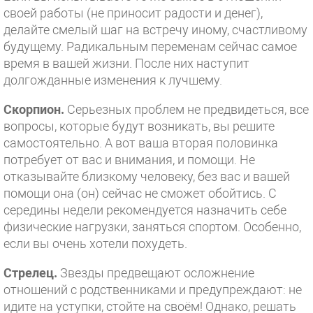
своей работы (не приносит радости и денег),
делайте смелый шаг на встречу иному, счастливому
будущему. Радикальным переменам сейчас самое
время в вашей жизни. После них наступит
долгожданные изменения к лучшему.
Скорпион.
Серьезных проблем не предвидеться, все
вопросы, которые будут возникать, вы решите
самостоятельно. А вот ваша вторая половинка
потребует от вас и внимания, и помощи. Не
отказывайте близкому человеку, без вас и вашей
помощи она (он) сейчас не сможет обойтись. С
середины недели рекомендуется назначить себе
физические нагрузки, заняться спортом. Особенно,
если вы очень хотели похудеть.
Стрелец.
Звезды предвещают осложнение
отношений с родственниками и предупреждают: не
идите на уступки, стойте на своём! Однако, решать