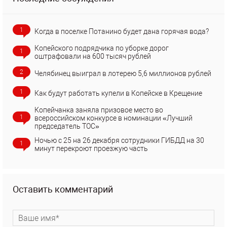
1
Когда в поселке Потанино будет дана горячая вода?
Копейского подрядчика по уборке дорог
1
оштрафовали на 600 тысяч рублей
2
Челябинец выиграл в лотерею 5,6 миллионов рублей
1
Как будут работать купели в Копейске в Крещение
Копейчанка заняла призовое место во
1
всероссийском конкурсе в номинации «Лучший
председатель ТОС»
Ночью с 25 на 26 декабря сотрудники ГИБДД на 30
1
минут перекроют проезжую часть
Оставить комментарий