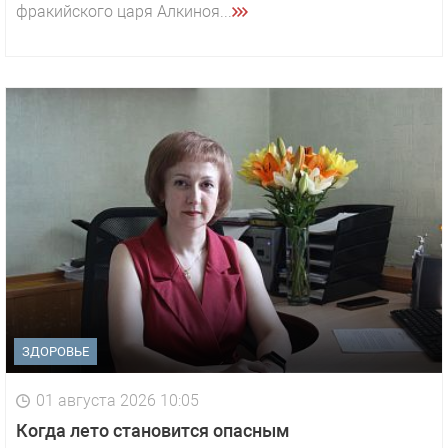
фракийского царя Алкиноя...
ЗДОРОВЬЕ
01 августа 2026 10:05
1 видео
СМОТРЕТЬ
Когда лето становится опасным