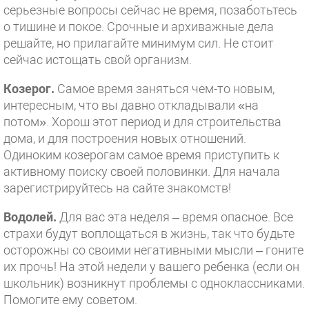
серьезные вопросы сейчас не время, позаботьтесь
о тишине и покое. Срочные и архиважные дела
решайте, но прилагайте минимум сил. Не стоит
сейчас истощать свой организм.
Козерог.
Самое время заняться чем-то новым,
интересным, что вы давно откладывали «на
потом». Хорош этот период и для строительства
дома, и для построения новых отношений.
Одиноким козерогам самое время приступить к
активному поиску своей половинки. Для начала
зарегистрируйтесь на сайте знакомств!
Водолей.
Для вас эта неделя – время опасное. Все
страхи будут воплощаться в жизнь, так что будьте
осторожны со своими негативными мысли – гоните
их прочь! На этой недели у вашего ребенка (если он
школьник) возникнут проблемы с одноклассниками.
Помогите ему советом.