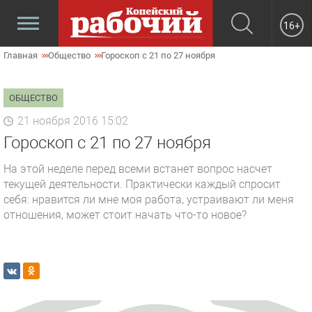
16+
Главная
Общество
Гороскоп с 21 по 27 ноября
ОБЩЕСТВО
21 ноября 2016 15:02
Гороскоп с 21 по 27 ноября
На этой неделе перед всеми встанет вопрос насчет
текущей деятельности. Практически каждый спросит
себя: нравится ли мне моя работа, устраивают ли меня
отношения, может стоит начать что-то новое?