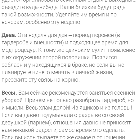
съездите куда-нибудь. Ваши близкие будут рады
такой возможности. Уделяйте им время и по
вечерам, особенно эту неделю.
Дева.
Эта неделя для дев – период перемен (в
гардеробе и внешности) и подходящее время для
медпроцедур. К тому же одиноким сулит появление
в их окружении второй половинки. Появится
соблазн и у находящихся в браке, но если вы не
планируете ничего менять в личной жизни,
пресеките эту связь на корню.
Весы.
Вам сейчас рекомендуется заняться осенней
уборкой. Причём не только разобрать гардероб, но
и мысли. Весь хлам долой! Из ящиков и из головы!
Если вы давно подумывали о разрыве со своей
девушкой (парнем), отношения давно не приносят
вам никакой радости, самое время это сделать.
Если вы испытываете то же самое в отношении