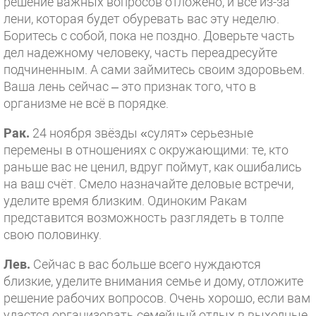
решение важных вопросов отложено, и всё из-за
лени, которая будет обуревать вас эту неделю.
Боритесь с собой, пока не поздно. Доверьте часть
дел надежному человеку, часть переадресуйте
подчиненным. А сами займитесь своим здоровьем.
Ваша лень сейчас – это признак того, что в
организме не всё в порядке.
Рак.
24 ноября звёзды «сулят» серьезные
перемены в отношениях с окружающими: те, кто
раньше вас не ценил, вдруг поймут, как ошибались
на ваш счёт. Смело назначайте деловые встречи,
уделите время близким. Одиноким Ракам
представится возможность разглядеть в толпе
свою половинку.
Лев.
Сейчас в вас больше всего нуждаются
близкие, уделите внимания семье и дому, отложите
решение рабочих вопросов. Очень хорошо, если вам
удастся организовать семейный отдых в выходные,