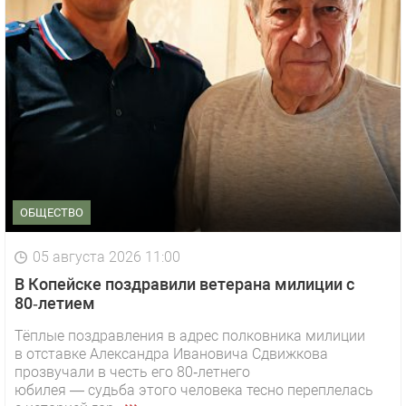
ОБЩЕСТВО
05 августа 2026 11:00
В Копейске поздравили ветерана милиции с
80‑летием
Тёплые поздравления в адрес полковника милиции
в отставке Александра Ивановича Сдвижкова
прозвучали в честь его 80‑летнего
юбилея — судьба этого человека тесно переплелась