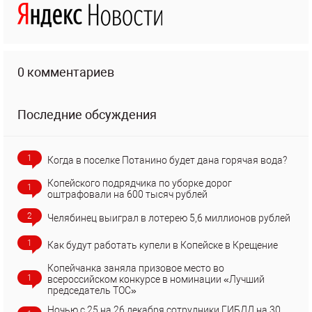
0 комментариев
Последние обсуждения
1
Когда в поселке Потанино будет дана горячая вода?
Копейского подрядчика по уборке дорог
1
оштрафовали на 600 тысяч рублей
2
Челябинец выиграл в лотерею 5,6 миллионов рублей
1
Как будут работать купели в Копейске в Крещение
Копейчанка заняла призовое место во
1
всероссийском конкурсе в номинации «Лучший
председатель ТОС»
Ночью с 25 на 26 декабря сотрудники ГИБДД на 30