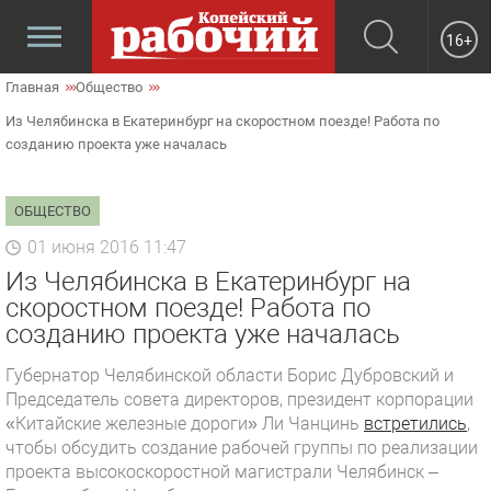
16+
Главная
Общество
Из Челябинска в Екатеринбург на скоростном поезде! Работа по
созданию проекта уже началась
ОБЩЕСТВО
01 июня 2016 11:47
Из Челябинска в Екатеринбург на
скоростном поезде! Работа по
созданию проекта уже началась
Губернатор Челябинской области Борис Дубровский и
Председатель совета директоров, президент корпорации
«Китайские железные дороги» Ли Чанцинь
встретились
,
чтобы обсудить создание рабочей группы по реализации
проекта высокоскоростной магистрали Челябинск –