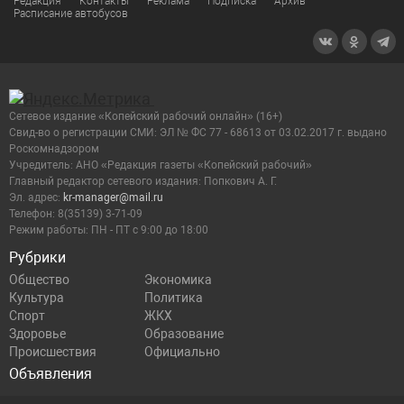
Редакция
Контакты
Реклама
Подписка
Архив
Расписание автобусов
Сетевое издание «Копейский рабочий онлайн» (16+)
Cвид-во о регистрации СМИ: ЭЛ № ФС 77 - 68613 от 03.02.2017 г. выдано
Роскомнадзором
Учредитель: АНО «Редакция газеты «Копейский рабочий»
Главный редактор сетевого издания: Попкович А. Г.
Эл. адрес:
kr-manager@mail.ru
Телефон: 8(35139) 3-71-09
Режим работы: ПН - ПТ с 9:00 до 18:00
Рубрики
Общество
Экономика
Культура
Политика
Спорт
ЖКХ
Здоровье
Образование
Происшествия
Официально
Объявления