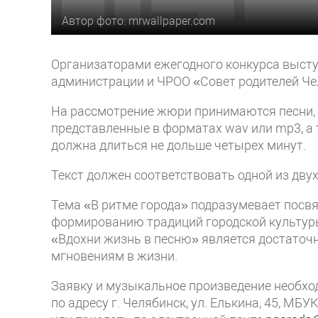
Автор фото: mrwallpaper.com
Организаторами ежегодного конкурса выст
администрации и ЧРОО «Совет родителей Че
На рассмотрение жюри принимаются песни,
представленные в форматах wav или mp3, а 
должна длиться не дольше четырех минут.
Текст должен соответствовать одной из двух
Тема «В ритме города» подразумевает посвя
формированию традиций городской культуры,
«Вдохни жизнь в песню» является достаточ
мгновениям в жизни.
Заявку и музыкальное произведение необход
по адресу г. Челябинск, ул. Елькина, 45, М