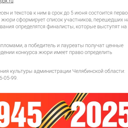
@bk.ru
.
сен и текстов к ним в срок до 5 июня состоится перво
м жюри сформирует список участников, перешедших н
ивания определятся финалисты, которые выступят на
ломами, а победитель и лауреаты получат ценные
едении конкурса жюри имеет право определить
ения культуры администрации Челябинской области:
6-05-99.