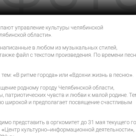
упают управление культуры челябинской
лябинской области».
 написанные в любом из музыкальных стилей,
также файл с текстом произведения. По времени пес
 тем: «В ритме города» или «Вдохни жизнь в песню».
щение родному городу Челябинской области,
 патриотических чувств и любви к малой родине. Т
но широкой и предполагает посвящение счастливым
имо представить в оргкомитет до 31 мая текущего г
БУК «Центр культурно–информационной деятельности»,