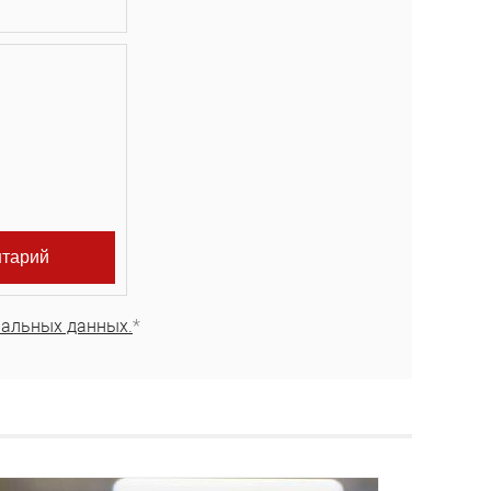
нальных данных.
*