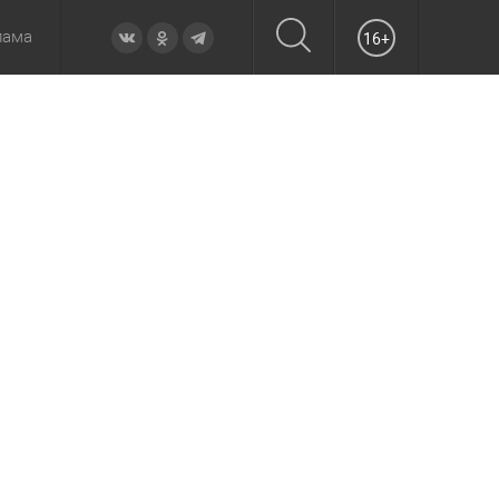
лама
16+
овье
а неделю
Образование
Вчера
Вечерние
Происшествия
Утренние
Официально