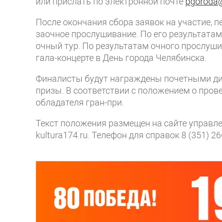
или прислать по электронной почте
pgoroda
После окончания сбора заявок на участие, пе
заочное прослушивание. По его результата
очный тур. По результатам очного прослуш
гала-концерте в День города Челябинска.
Финалисты будут награждены почетными дип
призы. В соответствии с положением о пров
обладателя гран-при.
Текст положения размещен на сайте управл
kultura174.ru. Телефон для справок 8 (351) 26