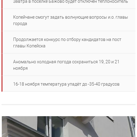
Завтра в посёлке Бажово будет отключен теплоноситель
Копейчане смогут задать волнующие вопросы и.о. главы
города
Продолжается конкурс по отбору кандидатов на пост
главы Копейска
Аномально холодная погода сохраниться 19, 20 и 21
ноября
16-18 ноября температура упадёт до -35-40 градусов