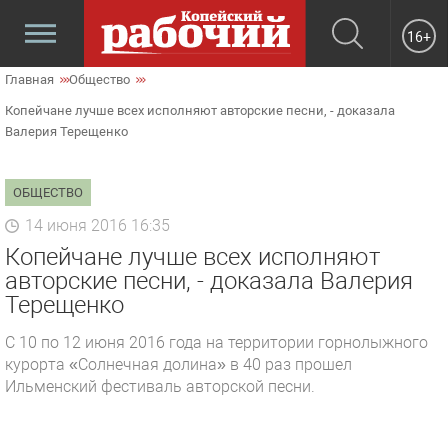
16+
Главная
Общество
Копейчане лучше всех исполняют авторские песни, - доказала
Валерия Терещенко
ОБЩЕСТВО
14 июня 2016 16:35
Копейчане лучше всех исполняют
авторские песни, - доказала Валерия
Терещенко
C 10 по 12 июня 2016 года на территории горнолыжного
курорта «Солнечная долина» в 40 раз прошел
Ильменский фестиваль авторской песни.