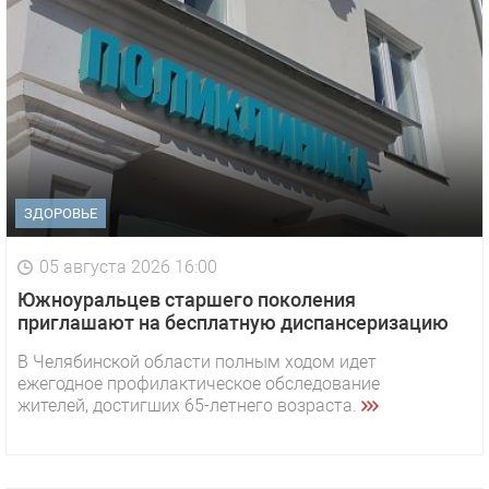
ЗДОРОВЬЕ
05 августа 2026 16:00
Южноуральцев старшего поколения
приглашают на бесплатную диспансеризацию
В Челябинской области полным ходом идет
ежегодное профилактическое обследование
жителей, достигших 65-летнего возраста.