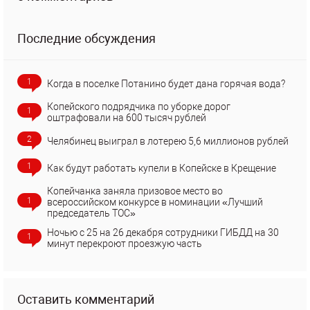
Последние обсуждения
1
Когда в поселке Потанино будет дана горячая вода?
Копейского подрядчика по уборке дорог
1
оштрафовали на 600 тысяч рублей
2
Челябинец выиграл в лотерею 5,6 миллионов рублей
1
Как будут работать купели в Копейске в Крещение
Копейчанка заняла призовое место во
1
всероссийском конкурсе в номинации «Лучший
председатель ТОС»
Ночью с 25 на 26 декабря сотрудники ГИБДД на 30
1
минут перекроют проезжую часть
Оставить комментарий