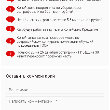
Копейского подрядчика по уборке дорог
1
оштрафовали на 600 тысяч рублей
2
Челябинец выиграл в лотерею 5,6 миллионов рублей
1
Как будут работать купели в Копейске в Крещение
Копейчанка заняла призовое место во
1
всероссийском конкурсе в номинации «Лучший
председатель ТОС»
Ночью с 25 на 26 декабря сотрудники ГИБДД на 30
1
минут перекроют проезжую часть
Оставить комментарий