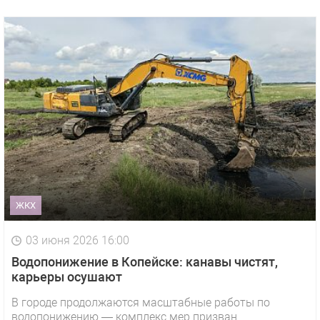
ЖКХ
03 июня 2026 16:00
Водопонижение в Копейске: канавы чистят,
карьеры осушают
В городе продолжаются масштабные работы по
водопонижению — комплекс мер призван