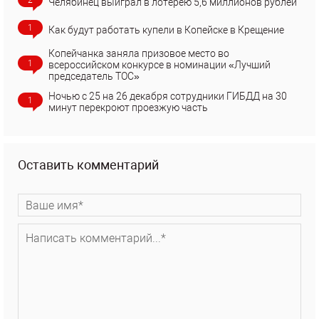
2
Челябинец выиграл в лотерею 5,6 миллионов рублей
1
Как будут работать купели в Копейске в Крещение
Копейчанка заняла призовое место во
1
всероссийском конкурсе в номинации «Лучший
председатель ТОС»
Ночью с 25 на 26 декабря сотрудники ГИБДД на 30
1
минут перекроют проезжую часть
Оставить комментарий