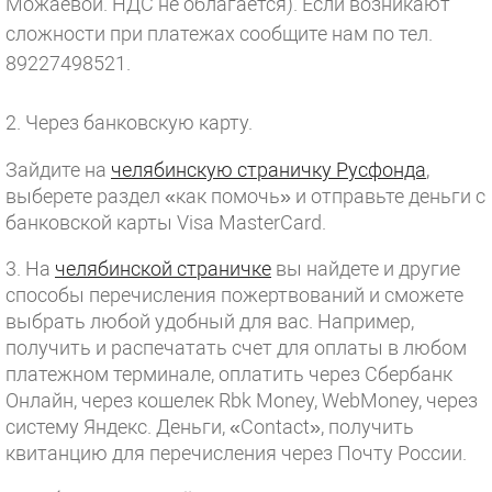
Можаевой. НДС не облагается). Если возникают
сложности при платежах сообщите нам по тел.
89227498521.
2. Через банковскую карту.
Зайдите на
челябинскую страничку Русфонда
,
выберете раздел «как помочь» и отправьте деньги с
банковской карты Visa MasterCard.
3. На
челябинской страничке
вы найдете и другие
способы перечисления пожертвований и сможете
выбрать любой удобный для вас. Например,
получить и распечатать счет для оплаты в любом
платежном терминале, оплатить через Сбербанк
Онлайн, через кошелек Rbk Money, WebMoney, через
систему Яндекс. Деньги, «Contact», получить
квитанцию для перечисления через Почту России.