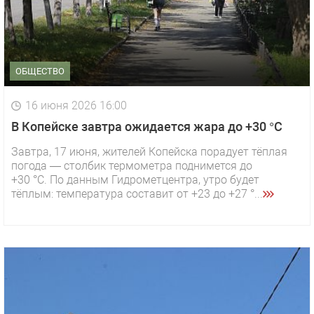
ОБЩЕСТВО
16 июня 2026 16:00
В Копейске завтра ожидается жара до +30 °C
Завтра, 17 июня, жителей Копейска порадует тёплая
погода — столбик термометра поднимется до
+30 °C. По данным Гидрометцентра, утро будет
тёплым: температура составит от +23 до +27 °...