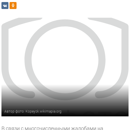
Автор фото: Kopeysk.wikimapia.org
В связи с многочисленными жалобами на