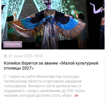
КУЛЬТУРА
01 июня 2026 18:00
Копейск борется за звание «Малой культурной
столицы 2027»
С 1 июня на сайте Министерства культуры
Челябинской области стартовало народное
голосование. Жители и гости региона могут
поддержать город с населением до 200 тысяч
человек, который достоин стать «Мал...