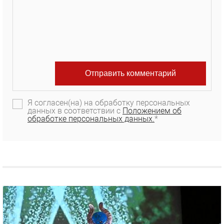
Я согласен(на) на обработку персональных
данных в соответствии с
Положением об
обработке персональных данных.
*