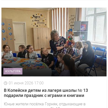
КУЛЬТУРА
01 июня 2026 17:00
В Копейске детям из лагеря школы № 13
подарили праздник с играми и книгами
Юные жители посёлка Горняк, отдыхающие в