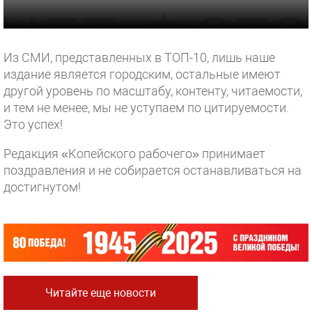
Из СМИ, представленных в ТОП-10, лишь наше
издание является городским, остальные имеют
другой уровень по масштабу, контенту, читаемости,
и тем не менее, мы не уступаем по цитируемости.
Это успех!
Редакция «Копейского рабочего» принимает
поздравления и не собирается останавливаться на
достигнутом!
Читайте еще новости