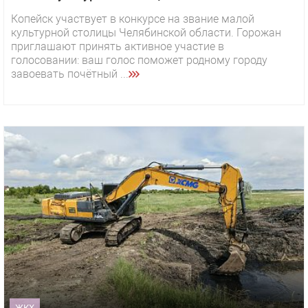
Копейск участвует в конкурсе на звание малой
культурной столицы Челябинской области. Горожан
приглашают принять активное участие в
голосовании: ваш голос поможет родному городу
завоевать почётный ...
ЖКХ