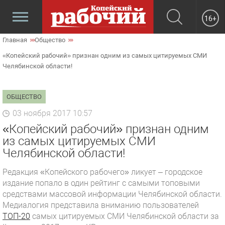
16+
Главная
Общество
«Копейский рабочий» признан одним из самых цитируемых СМИ
Челябинской области!
ОБЩЕСТВО
03 ноября 2017 10:57
«Копейский рабочий» признан одним
из самых цитируемых СМИ
Челябинской области!
Редакция «Копейского рабочего» ликует – городское
издание попало в один рейтинг с самыми топовыми
средствами массовой информации Челябинской области.
Медиалогия представила вниманию пользователей
ТОП-20
самых цитируемых СМИ Челябинской области за