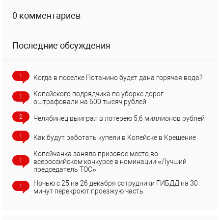
0 комментариев
Последние обсуждения
1
Когда в поселке Потанино будет дана горячая вода?
Копейского подрядчика по уборке дорог
1
оштрафовали на 600 тысяч рублей
2
Челябинец выиграл в лотерею 5,6 миллионов рублей
1
Как будут работать купели в Копейске в Крещение
Копейчанка заняла призовое место во
1
всероссийском конкурсе в номинации «Лучший
председатель ТОС»
Ночью с 25 на 26 декабря сотрудники ГИБДД на 30
1
минут перекроют проезжую часть