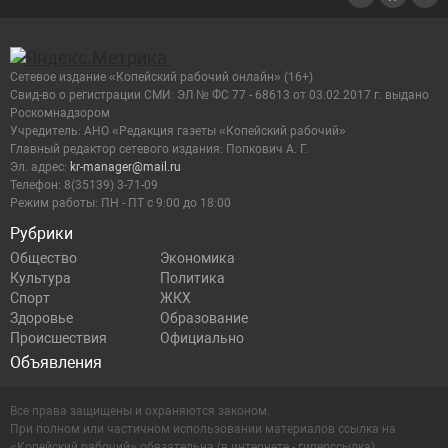
Сетевое издание «Копейский рабочий онлайн» (16+)
Cвид-во о регистрации СМИ: ЭЛ № ФС 77 - 68613 от 03.02.2017 г. выдано
Роскомнадзором
Учредитель: АНО «Редакция газеты «Копейский рабочий»
Главный редактор сетевого издания: Попкович А. Г.
Эл. адрес:
kr-manager@mail.ru
Телефон: 8(35139) 3-71-09
Режим работы: ПН - ПТ с 9:00 до 18:00
Рубрики
Общество
Экономика
Культура
Политика
Спорт
ЖКХ
Здоровье
Образование
Происшествия
Официально
Объявления
Все права защищены и охраняются законом.
При полном или частичном использовании материалов ссылка на
«Копейский рабочий» обязательна (в интернете - гиперссылка).